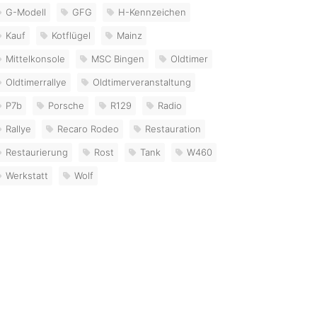
G-Modell
GFG
H-Kennzeichen
Kauf
Kotflügel
Mainz
Mittelkonsole
MSC Bingen
Oldtimer
Oldtimerrallye
Oldtimerveranstaltung
P7b
Porsche
R129
Radio
Rallye
Recaro Rodeo
Restauration
Restaurierung
Rost
Tank
W460
Werkstatt
Wolf