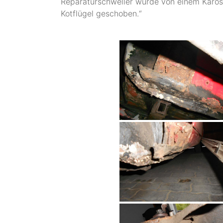
Reparaturschweller wurde von einem Kaross
Kotflügel geschoben.“