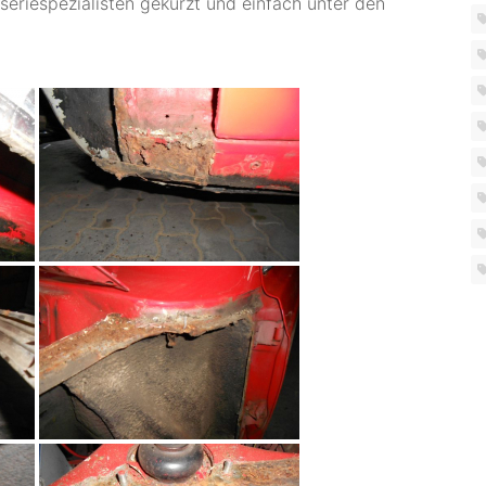
eriespezialisten gekürzt und einfach unter den