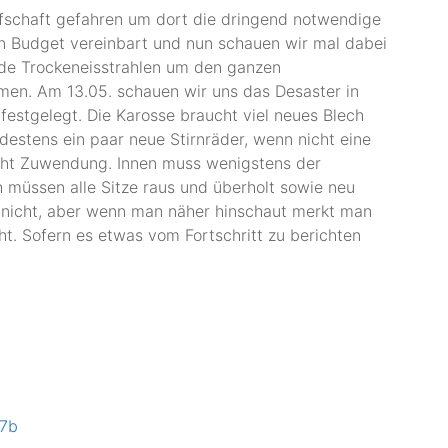
rafschaft gefahren um dort die dringend notwendige
n Budget vereinbart und nun schauen wir mal dabei
nde Trockeneisstrahlen um den ganzen
n. Am 13.05. schauen wir uns das Desaster in
festgelegt. Die Karosse braucht viel neues Blech
destens ein paar neue Stirnräder, wenn nicht eine
cht Zuwendung. Innen muss wenigstens der
h müssen alle Sitze raus und überholt sowie neu
nicht, aber wenn man näher hinschaut merkt man
t. Sofern es etwas vom Fortschritt zu berichten
7b