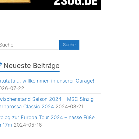
Neueste Beiträge
atütata … willkommen in unserer Garage!
026-07-22
wischenstand Saison 2024 – MSC Sinzig
arbarossa Classic 2024
2024-08-21
rolog zur Europa Tour 2024 – nasse Füße
m 17m
2024-05-16