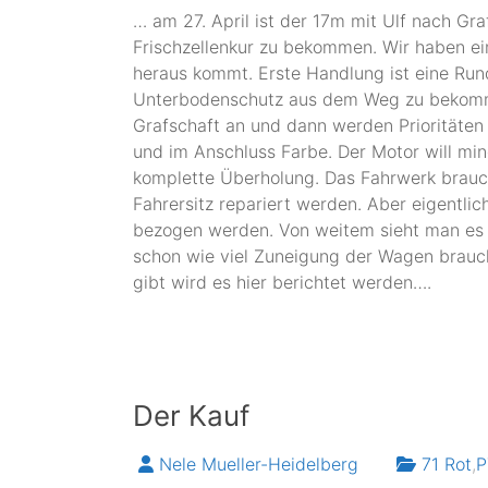
… am 27. April ist der 17m mit Ulf nach G
Frischzellenkur zu bekommen. Wir haben ei
heraus kommt. Erste Handlung ist eine Ru
Unterbodenschutz aus dem Weg zu bekomme
Grafschaft an und dann werden Prioritäten 
und im Anschluss Farbe. Der Motor will min
komplette Überholung. Das Fahrwerk brau
Fahrersitz repariert werden. Aber eigentlic
bezogen werden. Von weitem sieht man es 
schon wie viel Zuneigung der Wagen brauch
gibt wird es hier berichtet werden….
Der Kauf
Nele Mueller-Heidelberg
71 Rot
,
P