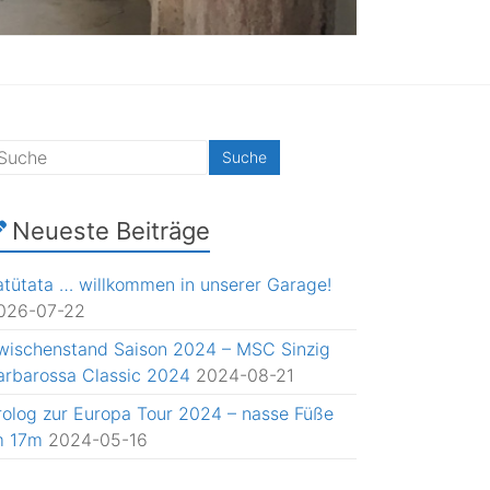
Neueste Beiträge
atütata … willkommen in unserer Garage!
026-07-22
wischenstand Saison 2024 – MSC Sinzig
arbarossa Classic 2024
2024-08-21
rolog zur Europa Tour 2024 – nasse Füße
m 17m
2024-05-16