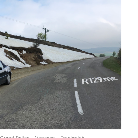
Grand Ballon – Vogesen – Frankreich