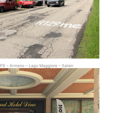
P9 – Armeno – Lago Maggiore – Italien