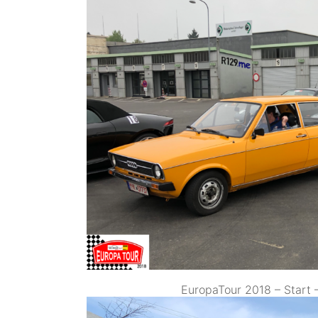
EuropaTour 2018 – Start –