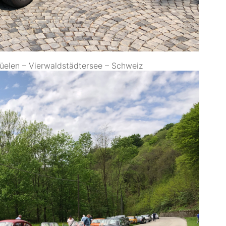
üelen – Vierwaldstädtersee – Schweiz