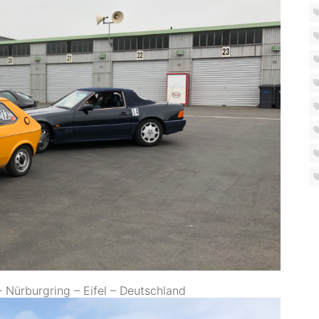
 Nürburgring – Eifel – Deutschland