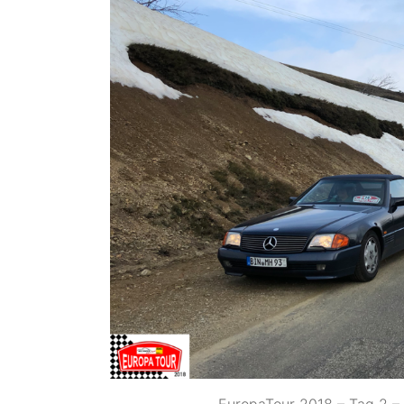
EuropaTour 2018 – Tag 2 – 