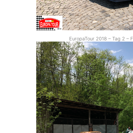
EuropaTour 2018 – Tag 2 – F