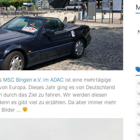
M
s
MSC Bingen e.V. im ADAC
ist eine mehrtägige
 von Europa. Dieses Jahr ging es von Deutschland
en durch das Ziel zu fahren. Wir werden diesen
 denn es gibt viel zu erzählen. Da aber immer mehr
 Bilder …