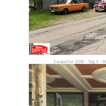
EuropaTour 2018 – Tag 3 – W