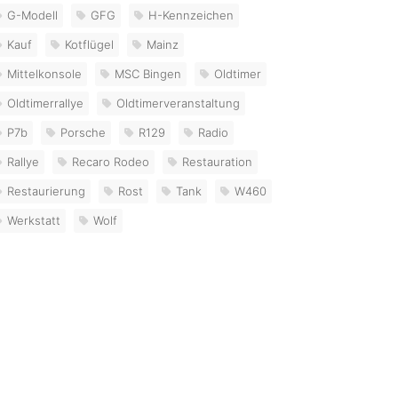
G-Modell
GFG
H-Kennzeichen
Kauf
Kotflügel
Mainz
Mittelkonsole
MSC Bingen
Oldtimer
Oldtimerrallye
Oldtimerveranstaltung
P7b
Porsche
R129
Radio
Rallye
Recaro Rodeo
Restauration
Restaurierung
Rost
Tank
W460
Werkstatt
Wolf