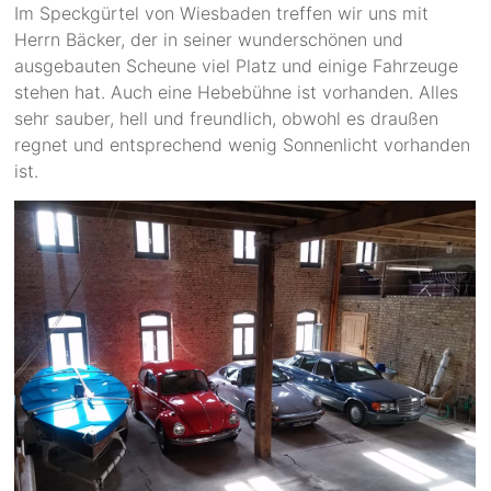
Im Speckgürtel von Wiesbaden treffen wir uns mit
Herrn Bäcker, der in seiner wunderschönen und
ausgebauten Scheune viel Platz und einige Fahrzeuge
stehen hat. Auch eine Hebebühne ist vorhanden. Alles
sehr sauber, hell und freundlich, obwohl es draußen
regnet und entsprechend wenig Sonnenlicht vorhanden
ist.