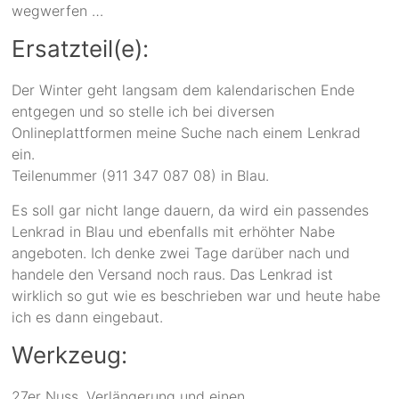
wegwerfen …
Ersatzteil(e):
Der Winter geht langsam dem kalendarischen Ende
entgegen und so stelle ich bei diversen
Onlineplattformen meine Suche nach einem Lenkrad
ein.
Teilenummer (911 347 087 08) in Blau.
Es soll gar nicht lange dauern, da wird ein passendes
Lenkrad in Blau und ebenfalls mit erhöhter Nabe
angeboten. Ich denke zwei Tage darüber nach und
handele den Versand noch raus. Das Lenkrad ist
wirklich so gut wie es beschrieben war und heute habe
ich es dann eingebaut.
Werkzeug:
27er Nuss, Verlängerung und einen