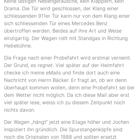
Keine lästigen Nebengeräusche, kein Klappern, kein
Drama. Die Tür wird geschlossen, der Klang einer
schliessenden 911er Tür kann nur von dem Klang einer
sich schliessenden Tür eines Mercedes Benz
übertroffen werden. Beides auf ihre Art und Weise
einzigartig. Der Wagen rollt mit Standgas in Richtung
Hebebühne.
Die Frage nach einer Probefahrt wird erstmal verneint.
Der Grund, es regnet. Viel später auf der Heimfahrt
checke ich meine eMails und finde dort auch eine
Nachricht von Herrn Bäcker. Er fragt an, ob wir denn
überhaupt kommen wollen, denn eine Probefahrt sei bei
dem Wetter nicht möglich. Da ich diese Mail aber erst
viel später lese, weiss ich zu diesem Zeitpunkt noch
nichts davon.
Der Wagen „hängt“ jetzt eine Etage höher und Jochen
inspiziert ihn gründlich. Die Spurstangenköpfe sind
noch die Originalen von 1988 und sollten ersetzt