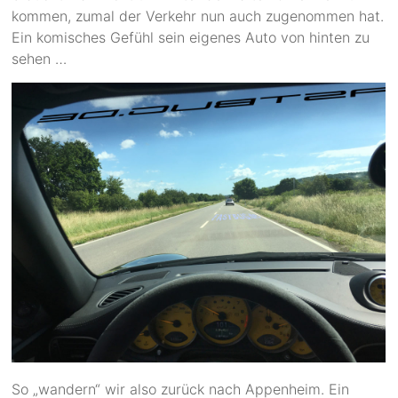
kommen, zumal der Verkehr nun auch zugenommen hat.
Ein komisches Gefühl sein eigenes Auto von hinten zu
sehen …
So „wandern“ wir also zurück nach Appenheim. Ein