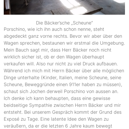
Die Bäcker’sche „Scheune“
Porschino, wie ich ihn auch schon nenne, steht
abgedeckt ganz vorne rechts. Bevor wir aber über den
Wagen sprechen, bestaunen wir erstmal die Umgebung.
Mein Bauch sagt mir, dass Herr Bäcker noch nicht
wirklich sicher ist, ob er den Wagen überhaupt
verkaufen will. Also nur nicht zu viel Druck aufbauen.
Während ich mich mit Herrn Bäcker über alle möglichen
Dinge unterhalte (Kinder, Italien, meine Scheune, seine
Scheune, Beweggründe einen 911er haben zu müssen),
schaut sich Jochen derweil Porschino von aussen an.
Ich denke ich kann behaupten, dass eine gewisse
beidseitige Sympathie zwischen Herrn Bäcker und mir
entsteht. Bei unserem Gespräch kommt der Grund des
Exposé zu Tage. Eine latente Idee den Wagen zu
veräußern, da er die letzten 6 Jahre kaum bewegt