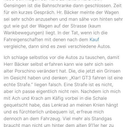
Gensingen ist die Bahnschranke dann geschlossen. Zeit
für ein kurzes Gespräch. Hr. Bäcker meinte der Wagen
sei sehr schön anzusehen und man sähe von hinten sehr
gut wie gut der Wagen auf der Strasse (kaum
Wankbewegungen) liegt. In der Tat, wenn ich die
Fahreigenschaften mit denen nach dem
Kauf
vergleiche, dann sind es zwei verschiedene Autos.
Ich schlage selbstlos vor die Autos zu tauschen, damit
Herr Bäcker selbst erfahren kann wie sehr sich sein
alter Porschino verändert hat. Die, die jetzt ein Grinsen
im Gesicht haben und denken: „Klar! GT3 fahren ist eine
echte Strafe.“ liegen falsch. Eine Strafe ist es nicht,
aber ich passe eigentlich nicht rein. Nachdem ich mich
mit Ach und Krach am Käfig vorbei in die Schale
gequetscht habe, das Lenkrad an meinen Knien hängt
und es fürchterlich unbequem ist, erfreue mich
dennoch an dem Fahrzeug. Viel mehr als Standgas
braucht man nicht um hinter dem alten 911er her zu