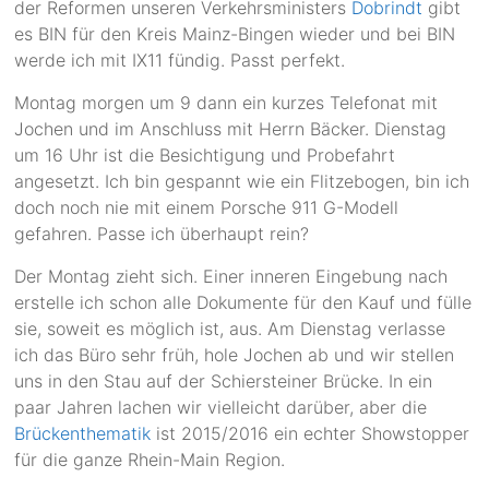
der Reformen unseren Verkehrsministers
Dobrindt
gibt
es BIN für den Kreis Mainz-Bingen wieder und bei BIN
werde ich mit IX11 fündig. Passt perfekt.
Montag morgen um 9 dann ein kurzes Telefonat mit
Jochen und im Anschluss mit Herrn Bäcker. Dienstag
um 16 Uhr ist die Besichtigung und Probefahrt
angesetzt. Ich bin gespannt wie ein Flitzebogen, bin ich
doch noch nie mit einem Porsche 911 G-Modell
gefahren. Passe ich überhaupt rein?
Der Montag zieht sich. Einer inneren Eingebung nach
erstelle ich schon alle Dokumente für den Kauf und fülle
sie, soweit es möglich ist, aus. Am Dienstag verlasse
ich das Büro sehr früh, hole Jochen ab und wir stellen
uns in den Stau auf der Schiersteiner Brücke. In ein
paar Jahren lachen wir vielleicht darüber, aber die
Brückenthematik
ist 2015/2016 ein echter Showstopper
für die ganze Rhein-Main Region.