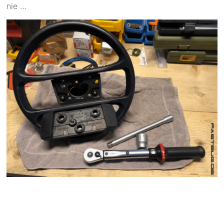
nie …