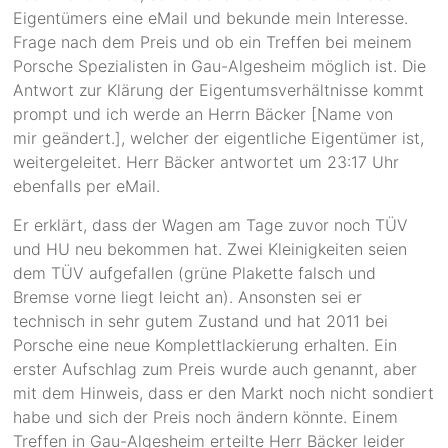
Eigentümers eine eMail und bekunde mein Interesse.
Frage nach dem Preis und ob ein Treffen bei meinem
Porsche Spezialisten in Gau-Algesheim möglich ist. Die
Antwort zur Klärung der Eigentumsverhältnisse kommt
prompt und ich werde an Herrn Bäcker [Name von
mir geändert.], welcher der eigentliche Eigentümer ist,
weitergeleitet. Herr Bäcker antwortet um 23:17 Uhr
ebenfalls per eMail.
Er erklärt, dass der Wagen am Tage zuvor noch TÜV
und HU neu bekommen hat. Zwei Kleinigkeiten seien
dem TÜV aufgefallen (grüne Plakette falsch und
Bremse vorne liegt leicht an). Ansonsten sei er
technisch in sehr gutem Zustand und hat 2011 bei
Porsche eine neue Komplettlackierung erhalten. Ein
erster Aufschlag zum Preis wurde auch genannt, aber
mit dem Hinweis, dass er den Markt noch nicht sondiert
habe und sich der Preis noch ändern könnte. Einem
Treffen in Gau-Algesheim erteilte Herr Bäcker leider