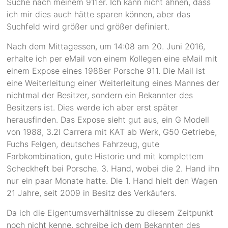
Suche nach meinem 911er. Ich kann nicht ahnen, dass
ich mir dies auch hätte sparen können, aber das
Suchfeld wird größer und größer definiert.
Nach dem Mittagessen, um 14:08 am 20. Juni 2016,
erhalte ich per eMail von einem Kollegen eine eMail mit
einem Expose eines 1988er Porsche 911. Die Mail ist
eine Weiterleitung einer Weiterleitung eines Mannes der
nichtmal der Besitzer, sondern ein Bekannter des
Besitzers ist. Dies werde ich aber erst später
herausfinden. Das Expose sieht gut aus, ein G Modell
von 1988, 3.2l Carrera mit KAT ab Werk, G50 Getriebe,
Fuchs Felgen, deutsches Fahrzeug, gute
Farbkombination, gute Historie und mit komplettem
Scheckheft bei Porsche. 3. Hand, wobei die 2. Hand ihn
nur ein paar Monate hatte. Die 1. Hand hielt den Wagen
21 Jahre, seit 2009 in Besitz des Verkäufers.
Da ich die Eigentumsverhältnisse zu diesem Zeitpunkt
noch nicht kenne, schreibe ich dem Bekannten des