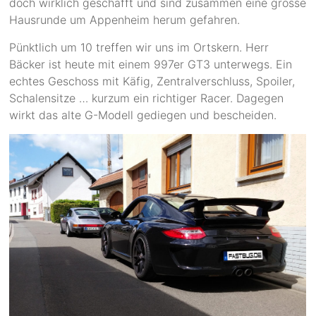
doch wirklich geschafft und sind zusammen eine grosse
Hausrunde um Appenheim herum gefahren.
Pünktlich um 10 treffen wir uns im Ortskern. Herr
Bäcker ist heute mit einem 997er GT3 unterwegs. Ein
echtes Geschoss mit Käfig, Zentralverschluss, Spoiler,
Schalensitze … kurzum ein richtiger Racer. Dagegen
wirkt das alte G-Modell gediegen und bescheiden.