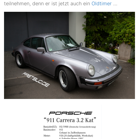
teilnehmen, denn er ist jetzt auch ein
Oldtimer
…