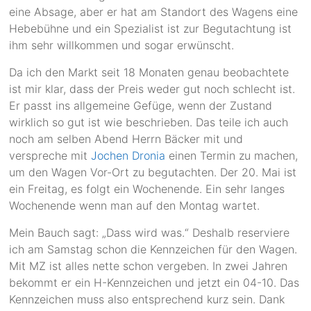
eine Absage, aber er hat am Standort des Wagens eine
Hebebühne und ein Spezialist ist zur Begutachtung ist
ihm sehr willkommen und sogar erwünscht.
Da ich den Markt seit 18 Monaten genau beobachtete
ist mir klar, dass der Preis weder gut noch schlecht ist.
Er passt ins allgemeine Gefüge, wenn der Zustand
wirklich so gut ist wie beschrieben. Das teile ich auch
noch am selben Abend Herrn Bäcker mit und
verspreche mit
Jochen Dronia
einen Termin zu machen,
um den Wagen Vor-Ort zu begutachten. Der 20. Mai ist
ein Freitag, es folgt ein Wochenende. Ein sehr langes
Wochenende wenn man auf den Montag wartet.
Mein Bauch sagt: „Dass wird was.“ Deshalb reserviere
ich am Samstag schon die Kennzeichen für den Wagen.
Mit MZ ist alles nette schon vergeben. In zwei Jahren
bekommt er ein H-Kennzeichen und jetzt ein 04-10. Das
Kennzeichen muss also entsprechend kurz sein. Dank