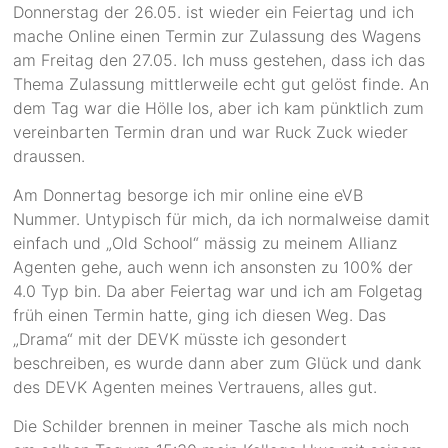
Donnerstag der 26.05. ist wieder ein Feiertag und ich
mache Online einen Termin zur Zulassung des Wagens
am Freitag den 27.05. Ich muss gestehen, dass ich das
Thema Zulassung mittlerweile echt gut gelöst finde. An
dem Tag war die Hölle los, aber ich kam pünktlich zum
vereinbarten Termin dran und war Ruck Zuck wieder
draussen.
Am Donnertag besorge ich mir online eine eVB
Nummer. Untypisch für mich, da ich normalweise damit
einfach und „Old School“ mässig zu meinem Allianz
Agenten gehe, auch wenn ich ansonsten zu 100% der
4.0 Typ bin. Da aber Feiertag war und ich am Folgetag
früh einen Termin hatte, ging ich diesen Weg. Das
„Drama“ mit der DEVK müsste ich gesondert
beschreiben, es wurde dann aber zum Glück und dank
des DEVK Agenten meines Vertrauens, alles gut.
Die Schilder brennen in meiner Tasche als mich noch