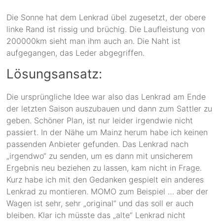
Die Sonne hat dem Lenkrad übel zugesetzt, der obere
linke Rand ist rissig und brüchig. Die Laufleistung von
200000km sieht man ihm auch an. Die Naht ist
aufgegangen, das Leder abgegriffen.
Lösungsansatz:
Die ursprüngliche Idee war also das Lenkrad am Ende
der letzten Saison auszubauen und dann zum Sattler zu
geben. Schöner Plan, ist nur leider irgendwie nicht
passiert. In der Nähe um Mainz herum habe ich keinen
passenden Anbieter gefunden. Das Lenkrad nach
„irgendwo“ zu senden, um es dann mit unsicherem
Ergebnis neu beziehen zu lassen, kam nicht in Frage.
Kurz habe ich mit den Gedanken gespielt ein anderes
Lenkrad zu montieren. MOMO zum Beispiel … aber der
Wagen ist sehr, sehr „original“ und das soll er auch
bleiben. Klar ich müsste das „alte“ Lenkrad nicht