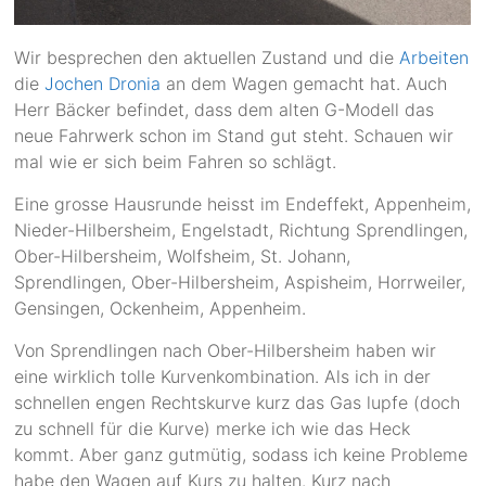
Wir besprechen den aktuellen Zustand und die
Arbeiten
die
Jochen Dronia
an dem Wagen gemacht hat. Auch
Herr Bäcker befindet, dass dem alten G-Modell das
neue Fahrwerk schon im Stand gut steht. Schauen wir
mal wie er sich beim Fahren so schlägt.
Eine grosse Hausrunde heisst im Endeffekt, Appenheim,
Nieder-Hilbersheim, Engelstadt, Richtung Sprendlingen,
Ober-Hilbersheim, Wolfsheim, St. Johann,
Sprendlingen, Ober-Hilbersheim, Aspisheim, Horrweiler,
Gensingen, Ockenheim, Appenheim.
Von Sprendlingen nach Ober-Hilbersheim haben wir
eine wirklich tolle Kurvenkombination. Als ich in der
schnellen engen Rechtskurve kurz das Gas lupfe (doch
zu schnell für die Kurve) merke ich wie das Heck
kommt. Aber ganz gutmütig, sodass ich keine Probleme
habe den Wagen auf Kurs zu halten. Kurz nach