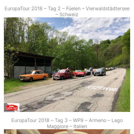
EuropaTour 2018 – Tag 2 – Füelen – Vierwaldstädtersee
– Schweiz
EuropaTour 2018 – Tag 3 – WP9 – Armeno – Lago
Maggiore – Italien