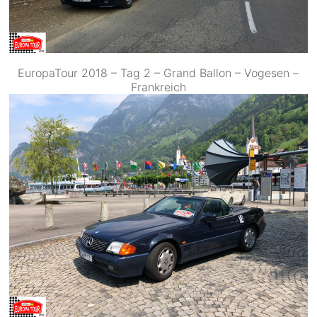
EuropaTour 2018 – Tag 2 – Grand Ballon – Vogesen –
Frankreich