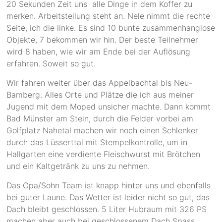
20 Sekunden Zeit uns alle Dinge in dem Koffer zu
merken. Arbeitsteilung steht an. Nele nimmt die rechte
Seite, ich die linke. Es sind 10 bunte zusammenhanglose
Objekte, 7 bekommen wir hin. Der beste Teilnehmer
wird 8 haben, wie wir am Ende bei der Auflösung
erfahren. Soweit so gut.
Wir fahren weiter über das Appelbachtal bis Neu-
Bamberg. Alles Orte und Plätze die ich aus meiner
Jugend mit dem Moped unsicher machte. Dann kommt
Bad Münster am Stein, durch die Felder vorbei am
Golfplatz Nahetal machen wir noch einen Schlenker
durch das Lüsserttal mit Stempelkontrolle, um in
Hallgarten eine verdiente Fleischwurst mit Brötchen
und ein Kaltgetränk zu uns zu nehmen.
Das Opa/Sohn Team ist knapp hinter uns und ebenfalls
bei guter Laune. Das Wetter ist leider nicht so gut, das
Dach bleibt geschlossen. 5 Liter Hubraum mit 326 PS
machen aber auch bei geschlossenem Dach Spass.