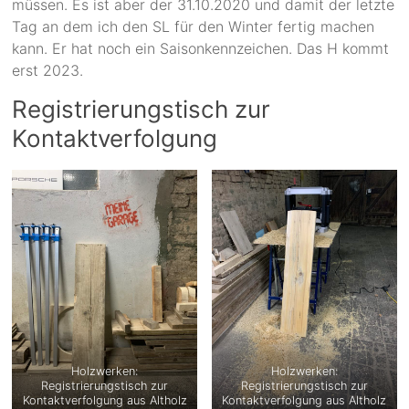
müssen. Es ist aber der 31.10.2020 und damit der letzte
Tag an dem ich den SL für den Winter fertig machen
kann. Er hat noch ein Saisonkennzeichen. Das H kommt
erst 2023.
Registrierungstisch zur
Kontaktverfolgung
Holzwerken:
Holzwerken:
Registrierungstisch zur
Registrierungstisch zur
Kontaktverfolgung aus Altholz
Kontaktverfolgung aus Altholz