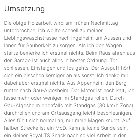
Umsetzung
Die obige Holzarbeit wird am frühen Nachmittag
unterbrochen. Ich wollte schnell zu meiner
Lieblingswaschstrasse nach Ingelheim um Aussen und
Innen für Sauberkeit zu sorgen. Als ich den Wagen
starte bemerke ich erstmal nichts. Beim Rausfahren aus
der Garage ist auch alles in bester Ordnung. Tor
schliessen. Einsteigen und los gehts. Der Auspuff hört
sich ein bisschen kerniger an als sonst. Ich denke mir
dabei aber erstmal nichts. Aus Appenheim den Berg
runter nach Gau-Algesheim. Der Motor ist noch kalt, ich
lasse mehr oder weniger im Standgas rollen. Durch
Gau-Algesheim ebenfalls mit Standgas (30 km/h Zone)
durchrollen und am Ortsausgang leicht beschleunigen.
Alles fühlt sich normal an, nur mein Magen knurrt. Auf
halber Strecke ist ein McD. Kann ja keine Sünde sein,
ein kleiner Royal TS Snack nach so viel Arbeit in der