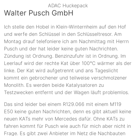
ADAC Huckepack
Walter Pusch GmbH
Ich stelle den Hobel in Klein-Winternheim auf den Hof
und werfe den Schlüssel in den Schlüsseltresor. Am
Montag drauf telefoniere ich am Nachmittag mit Herrn
Pusch und der hat leider keine guten Nachrichten.
Zündung ist Ordnung. Benzinzufuhr ist in Ordnung. Im
Leerlauf wird der rechte Kat über 100°C wärmer als der
linke. Der Kat wird aufgetrennt und ans Tageslicht
kommt ein gebrochener und teilweise verschmolzener
Monolith. Es werden beide Katalysatoren zu
Testzwecken entfernt und der Wagen läuft problemlos.
Das sind leider bei einem R129.066 mit einem M119
E50 keine guten Nachrichten, denn es gibt aktuell keine
neuen KATs mehr von Mercedes dafür. Ohne KATs zu
fahren kommt für Pusch wie auch für mich aber nicht in
Frage. Es gibt zwei Anbieter im Netz die Nachbauten