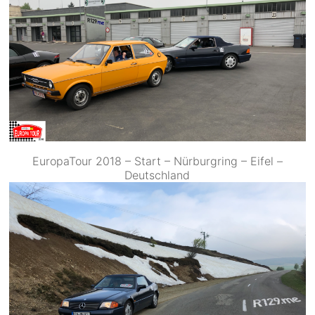
EuropaTour 2018 – Start – Nürburgring – Eifel –
Deutschland