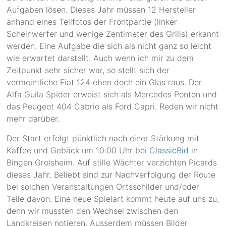
Aufgaben lösen. Dieses Jahr müssen 12 Hersteller
anhand eines Teilfotos der Frontpartie (linker
Scheinwerfer und wenige Zentimeter des Grills) erkannt
werden. Eine Aufgabe die sich als nicht ganz so leicht
wie erwartet darstellt. Auch wenn ich mir zu dem
Zeitpunkt sehr sicher war, so stellt sich der
vermeintliche Fiat 124 eben doch ein Glas raus. Der
Alfa Guila Spider erweist sich als Mercedes Ponton und
das Peugeot 404 Cabrio als Ford Capri. Reden wir nicht
mehr darüber.
Der Start erfolgt pünktlich nach einer Stärkung mit
Kaffee und Gebäck um 10:00 Uhr bei
ClassicBid
in
Bingen Grolsheim. Auf stille Wächter verzichten Picards
dieses Jahr. Beliebt sind zur Nachverfolgung der Route
bei solchen Veranstaltungen Ortsschilder und/oder
Teile davon. Eine neue Spielart kommt heute auf uns zu,
denn wir mussten den Wechsel zwischen den
Landkreisen notieren. Ausserdem müssen Bilder