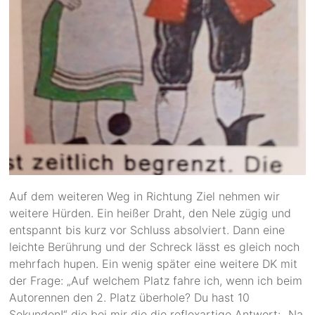
Auf dem weiteren Weg in Richtung Ziel nehmen wir
weitere Hürden. Ein heißer Draht, den Nele zügig und
entspannt bis kurz vor Schluss absolviert. Dann eine
leichte Berührung und der Schreck lässt es gleich noch
mehrfach hupen. Ein wenig später eine weitere DK mit
der Frage: „Auf welchem Platz fahre ich, wenn ich beim
Autorennen den 2. Platz überhole? Du hast 10
Sekunden!“ die bei mir die die reflexartige Antwort: „Na