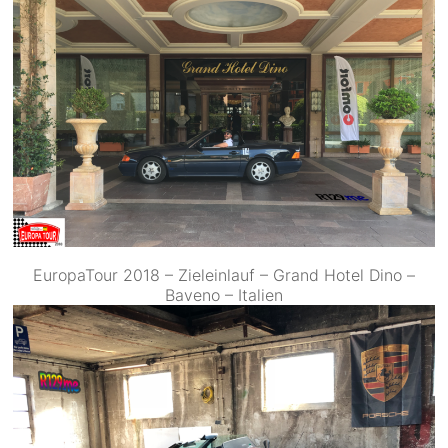
EuropaTour 2018 – Zieleinlauf – Grand Hotel Dino –
Baveno – Italien