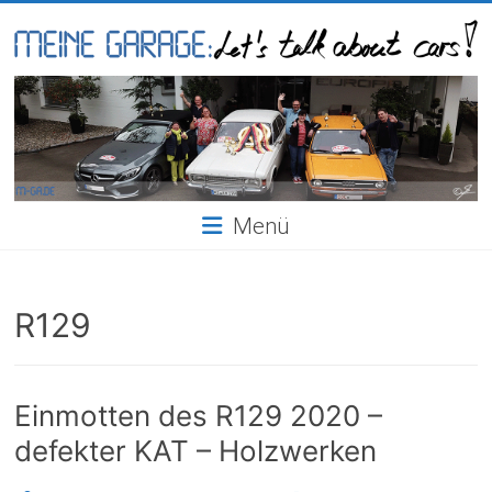
Skip
to
content
Meine
Garage
Menü
R129
Einmotten des R129 2020 –
defekter KAT – Holzwerken