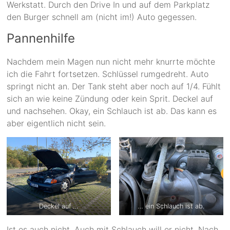
Werkstatt. Durch den Drive In und auf dem Parkplatz
den Burger schnell am (nicht im!) Auto gegessen.
Pannenhilfe
Nachdem mein Magen nun nicht mehr knurrte möchte
ich die Fahrt fortsetzen. Schlüssel rumgedreht. Auto
springt nicht an. Der Tank steht aber noch auf 1/4. Fühlt
sich an wie keine Zündung oder kein Sprit. Deckel auf
und nachsehen. Okay, ein Schlauch ist ab. Das kann es
aber eigentlich nicht sein.
Deckel auf …
… ein Schlauch ist ab.
Ist es auch nicht. Auch mit Schlauch will er nicht. Nach