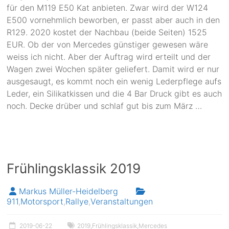
für den M119 E50 Kat anbieten. Zwar wird der W124
E500 vornehmlich beworben, er passt aber auch in den
R129. 2020 kostet der Nachbau (beide Seiten) 1525
EUR. Ob der von Mercedes günstiger gewesen wäre
weiss ich nicht. Aber der Auftrag wird erteilt und der
Wagen zwei Wochen später geliefert. Damit wird er nur
ausgesaugt, es kommt noch ein wenig Lederpflege aufs
Leder, ein Silikatkissen und die 4 Bar Druck gibt es auch
noch. Decke drüber und schlaf gut bis zum März …
Frühlingsklassik 2019
Markus Müller-Heidelberg
911
,
Motorsport
,
Rallye
,
Veranstaltungen
2019-06-22
2019
,
Frühlingsklassik
,
Mercedes