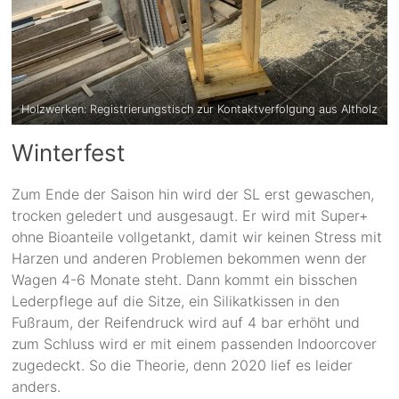
Holzwerken: Registrierungstisch zur Kontaktverfolgung aus Altholz
Winterfest
Zum Ende der Saison hin wird der SL erst gewaschen,
trocken geledert und ausgesaugt. Er wird mit Super+
ohne Bioanteile vollgetankt, damit wir keinen Stress mit
Harzen und anderen Problemen bekommen wenn der
Wagen 4-6 Monate steht. Dann kommt ein bisschen
Lederpflege auf die Sitze, ein Silikatkissen in den
Fußraum, der Reifendruck wird auf 4 bar erhöht und
zum Schluss wird er mit einem passenden Indoorcover
zugedeckt. So die Theorie, denn 2020 lief es leider
anders.