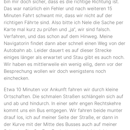
bin mir doch sicher, dass es die richtige Richtung ist.
Das war natürlich ein Fehler und nach weiteren 15
Minuten Fahrt schwant mir, dass wir nicht auf der
richtigen Fährte sind. Also bitte ich Nele die Sache per
Karte mal kurz zu prüfen und „ja“, wir sind falsch.
Verfahren, und das schon auf dem Hinweg. Meine
Navigatorin findet dann aber schnell einen Weg von der
Autobahn ab. Leider dauert es auf dieser Strecke
einiges länger als erwartet und Stau gibt es auch noch.
Wir haben es mittlerweile ein wenig eilig, denn vor der
Besprechung wollen wir doch wenigstens noch
einchecken.
Etwa 10 Minuten vor Ankunft fahren wir durch kleine
Ortschaften. Die schmalen Straßen schlängeln sich auf
und ab und hindurch. In einer sehr engen Rechtskehre
kommt uns ein Bus entgegen. Wir fahren beide munter
drauf los, ich auf meiner Seite der Straße, er dann in
der Kurve mit der Mitte des Busses auch auf meiner