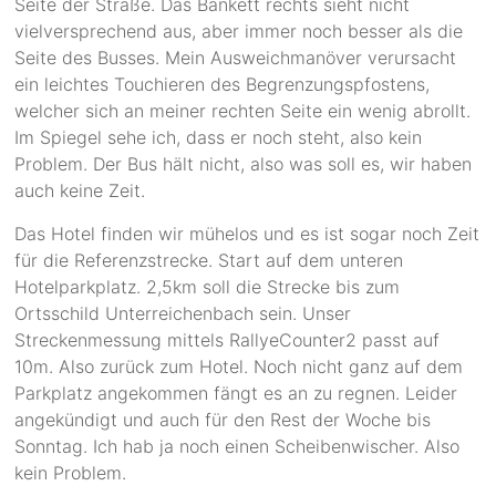
Seite der Straße. Das Bankett rechts sieht nicht
vielversprechend aus, aber immer noch besser als die
Seite des Busses. Mein Ausweichmanöver verursacht
ein leichtes Touchieren des Begrenzungspfostens,
welcher sich an meiner rechten Seite ein wenig abrollt.
Im Spiegel sehe ich, dass er noch steht, also kein
Problem. Der Bus hält nicht, also was soll es, wir haben
auch keine Zeit.
Das Hotel finden wir mühelos und es ist sogar noch Zeit
für die Referenzstrecke. Start auf dem unteren
Hotelparkplatz. 2,5km soll die Strecke bis zum
Ortsschild Unterreichenbach sein. Unser
Streckenmessung mittels RallyeCounter2 passt auf
10m. Also zurück zum Hotel. Noch nicht ganz auf dem
Parkplatz angekommen fängt es an zu regnen. Leider
angekündigt und auch für den Rest der Woche bis
Sonntag. Ich hab ja noch einen Scheibenwischer. Also
kein Problem.