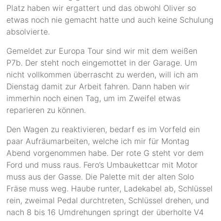
Platz haben wir ergattert und das obwohl Oliver so
etwas noch nie gemacht hatte und auch keine Schulung
absolvierte.
Gemeldet zur Europa Tour sind wir mit dem weißen
P7b. Der steht noch eingemottet in der Garage. Um
nicht vollkommen überrascht zu werden, will ich am
Dienstag damit zur Arbeit fahren. Dann haben wir
immerhin noch einen Tag, um im Zweifel etwas
reparieren zu können.
Den Wagen zu reaktivieren, bedarf es im Vorfeld ein
paar Aufräumarbeiten, welche ich mir für Montag
Abend vorgenommen habe. Der rote G steht vor dem
Ford und muss raus. Fero’s Umbaukettcar mit Motor
muss aus der Gasse. Die Palette mit der alten Solo
Fräse muss weg. Haube runter, Ladekabel ab, Schlüssel
rein, zweimal Pedal durchtreten, Schlüssel drehen, und
nach 8 bis 16 Umdrehungen springt der überholte V4