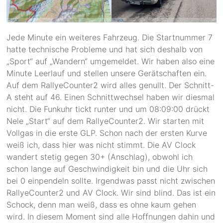
Jede Minute ein weiteres Fahrzeug. Die Startnummer 7
hatte technische Probleme und hat sich deshalb von
„Sport“ auf „Wandern“ umgemeldet. Wir haben also eine
Minute Leerlauf und stellen unsere Gerätschaften ein.
Auf dem RallyeCounter2 wird alles genullt. Der Schnitt-
A steht auf 46. Einen Schnittwechsel haben wir diesmal
nicht. Die Funkuhr tickt runter und um 08:09:00 drückt
Nele „Start“ auf dem RallyeCounter2. Wir starten mit
Vollgas in die erste GLP. Schon nach der ersten Kurve
weiß ich, dass hier was nicht stimmt. Die AV Clock
wandert stetig gegen 30+ (Anschlag), obwohl ich
schon lange auf Geschwindigkeit bin und die Uhr sich
bei 0 einpendeln sollte. Irgendwas passt nicht zwischen
RallyeCounter2 und AV Clock. Wir sind blind. Das ist ein
Schock, denn man weiß, dass es ohne kaum gehen
wird. In diesem Moment sind alle Hoffnungen dahin und