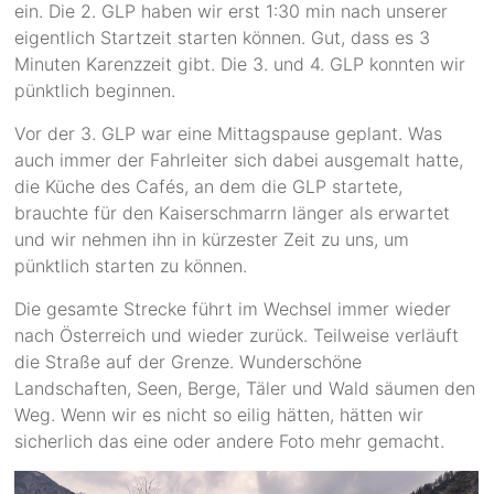
ein. Die 2. GLP haben wir erst 1:30 min nach unserer
eigentlich Startzeit starten können. Gut, dass es 3
Minuten Karenzzeit gibt. Die 3. und 4. GLP konnten wir
pünktlich beginnen.
Vor der 3. GLP war eine Mittagspause geplant. Was
auch immer der Fahrleiter sich dabei ausgemalt hatte,
die Küche des Cafés, an dem die GLP startete,
brauchte für den Kaiserschmarrn länger als erwartet
und wir nehmen ihn in kürzester Zeit zu uns, um
pünktlich starten zu können.
Die gesamte Strecke führt im Wechsel immer wieder
nach Österreich und wieder zurück. Teilweise verläuft
die Straße auf der Grenze. Wunderschöne
Landschaften, Seen, Berge, Täler und Wald säumen den
Weg. Wenn wir es nicht so eilig hätten, hätten wir
sicherlich das eine oder andere Foto mehr gemacht.