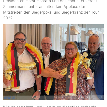
Präsidenten Horst Honrath und des Fahrleiters Frank
Zimmermann, unter anhaltendem Applaus der
Mitstreiter, den Siegerpokal und Siegerkranz der Tour
2022.