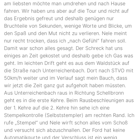
am liebsten möchte man umdrehen und nach Hause
fahren. Wir haben uns aber auf die Tour und nicht auf
das Ergebnis gefreut und deshalb genügen nur
Bruchteile von Sekunden, wenige Worte und Blicke, um
den Spaß und den Mut nicht zu verlieren. Nele meint
nur recht trocken, dass ich „nach Gefühl“ fahren soll.
Damit war schon alles gesagt. Der Schreck hat uns
einiges an Zeit gekostet und deshalb gebe ich Gas was
geht. Im leichten Drift geht es aus dem Waldstück auf
die Straße nach Unterreichenbach. Dort nach STVO mit
50km/h weiter und im Verlauf sagt mein Bauch, dass
wir jetzt die Zeit ganz gut aufgeholt haben müssten.
Aus Unterreichenbach raus in Richtung Schellbronn
geht es in die erste Kehre. Beim Rausbeschleunigen aus
der 1. Kehre auf die 2. Kehre hin sehe ich eine
Stempelkontrolle (Selbststempler) am rechten Rand. Ich
rufe „Stempel“ und Nele wirft schon alles vom Schoß
und versucht sich abzuschnallen. Der Ford hat keine
Automatikgurte und der Verschluss ist ein wenig