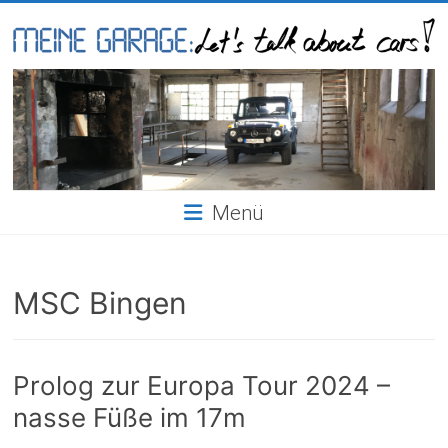
Skip
to
content
Meine
Garage
Menü
MSC Bingen
Prolog zur Europa Tour 2024 –
nasse Füße im 17m