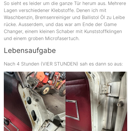
So sieht es leider um die ganze Tür herum aus. Mehrere
Lagen verschiedener Klebstoffe. Denen ich mit
Waschbenzin, Bremsenreiniger und Ballistol Öl zu Leibe
rücke. Ausserdem, und das war am Ende der Game
Changer, einem kleinen Schaber mit Kunststoffklingen
und einem groben Microfasertuch.
Lebensaufgabe
Nach 4 Stunden (VIER STUNDEN) sah es dann so aus: