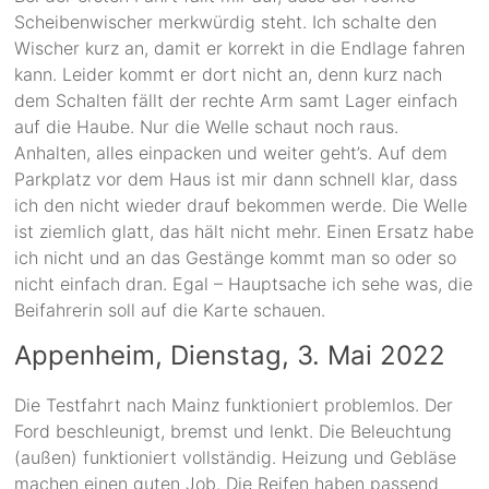
Scheibenwischer merkwürdig steht. Ich schalte den
Wischer kurz an, damit er korrekt in die Endlage fahren
kann. Leider kommt er dort nicht an, denn kurz nach
dem Schalten fällt der rechte Arm samt Lager einfach
auf die Haube. Nur die Welle schaut noch raus.
Anhalten, alles einpacken und weiter geht’s. Auf dem
Parkplatz vor dem Haus ist mir dann schnell klar, dass
ich den nicht wieder drauf bekommen werde. Die Welle
ist ziemlich glatt, das hält nicht mehr. Einen Ersatz habe
ich nicht und an das Gestänge kommt man so oder so
nicht einfach dran. Egal – Hauptsache ich sehe was, die
Beifahrerin soll auf die Karte schauen.
Appenheim, Dienstag, 3. Mai 2022
Die Testfahrt nach Mainz funktioniert problemlos. Der
Ford beschleunigt, bremst und lenkt. Die Beleuchtung
(außen) funktioniert vollständig. Heizung und Gebläse
machen einen guten Job. Die Reifen haben passend