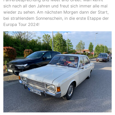
sich nach all den Jahren und freut sich immer alle mal
wieder zu sehen. Am nächsten Morgen dann der Start,
bei strahlendem Sonnenschein, in die erste Etappe der
Europa Tour 2024!