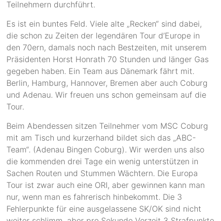
Teilnehmern durchführt.
Es ist ein buntes Feld. Viele alte „Recken“ sind dabei,
die schon zu Zeiten der legendären Tour d’Europe in
den 70ern, damals noch nach Bestzeiten, mit unserem
Präsidenten Horst Honrath 70 Stunden und länger Gas
gegeben haben. Ein Team aus Dänemark fährt mit.
Berlin, Hamburg, Hannover, Bremen aber auch Coburg
und Adenau. Wir freuen uns schon gemeinsam auf die
Tour.
Beim Abendessen sitzen Teilnehmer vom MSC Coburg
mit am Tisch und kurzerhand bildet sich das „ABC-
Team“. (Adenau Bingen Coburg). Wir werden uns also
die kommenden drei Tage ein wenig unterstützen in
Sachen Routen und Stummen Wächtern. Die Europa
Tour ist zwar auch eine ORI, aber gewinnen kann man
nur, wenn man es fahrerisch hinbekommt. Die 3
Fehlerpunkte für eine ausgelassene SK/OK sind nicht
weiter schlimm, aber pro Sekunde Vorzeit 3 Strafpunkte