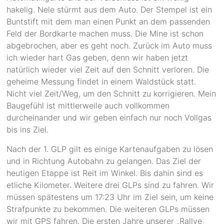
hakelig. Nele stürmt aus dem Auto. Der Stempel ist ein
Buntstift mit dem man einen Punkt an dem passenden
Feld der Bordkarte machen muss. Die Mine ist schon
abgebrochen, aber es geht noch. Zurück im Auto muss
ich wieder hart Gas geben, denn wir haben jetzt
natürlich wieder viel Zeit auf den Schnitt verloren. Die
geheime Messung findet in einem Waldstück statt.
Nicht viel Zeit/Weg, um den Schnitt zu korrigieren. Mein
Baugefühl ist mittlerweile auch vollkommen
durcheinander und wir geben einfach nur noch Vollgas
bis ins Ziel.
Nach der 1. GLP gilt es einige Kartenaufgaben zu lösen
und in Richtung Autobahn zu gelangen. Das Ziel der
heutigen Etappe ist Reit im Winkel. Bis dahin sind es
etliche Kilometer. Weitere drei GLPs sind zu fahren. Wir
müssen spätestens um 17:23 Uhr im Ziel sein, um keine
Strafpunkte zu bekommen. Die weiteren GLPs müssen
wir mit GPS fahren. Die ersten Jahre unserer „Rallye