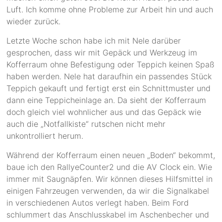
Luft. Ich komme ohne Probleme zur Arbeit hin und auch
wieder zurück.
Letzte Woche schon habe ich mit Nele darüber
gesprochen, dass wir mit Gepäck und Werkzeug im
Kofferraum ohne Befestigung oder Teppich keinen Spaß
haben werden. Nele hat daraufhin ein passendes Stück
Teppich gekauft und fertigt erst ein Schnittmuster und
dann eine Teppicheinlage an. Da sieht der Kofferraum
doch gleich viel wohnlicher aus und das Gepäck wie
auch die „Notfallkiste“ rutschen nicht mehr
unkontrolliert herum.
Während der Kofferraum einen neuen „Boden“ bekommt,
baue ich den RallyeCounter2 und die AV Clock ein. Wie
immer mit Saugnäpfen. Wir können dieses Hilfsmittel in
einigen Fahrzeugen verwenden, da wir die Signalkabel
in verschiedenen Autos verlegt haben. Beim Ford
schlummert das Anschlusskabel im Aschenbecher und