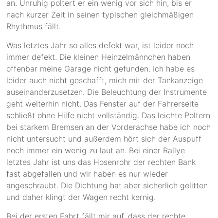
an. Unruhig poltert er ein wenig vor sich hin, bis er
nach kurzer Zeit in seinen typischen gleichmäßigen
Rhythmus fällt.
Was letztes Jahr so alles defekt war, ist leider noch
immer defekt. Die kleinen Heinzelmännchen haben
offenbar meine Garage nicht gefunden. Ich habe es
leider auch nicht geschafft, mich mit der Tankanzeige
auseinanderzusetzen. Die Beleuchtung der Instrumente
geht weiterhin nicht. Das Fenster auf der Fahrerseite
schließt ohne Hilfe nicht vollständig. Das leichte Poltern
bei starkem Bremsen an der Vorderachse habe ich noch
nicht untersucht und außerdem hört sich der Auspuff
noch immer ein wenig zu laut an. Bei einer Rallye
letztes Jahr ist uns das Hosenrohr der rechten Bank
fast abgefallen und wir haben es nur wieder
angeschraubt. Die Dichtung hat aber sicherlich gelitten
und daher klingt der Wagen recht kernig.
Bei der ersten Fahrt fällt mir auf, dass der rechte