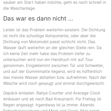
sauber am Start haben möchte, geht es noch schnell in
die Waschanlage.
Das war es dann nicht …
Leider ist das Problem weiterhin existent. Die Dichtung
ist nicht die schuldige Komponente, oder aber die
Dichtung von Motomobil passt schlicht nicht. Das
Wasser läuft weiterhin an der gleichen Stelle rein. Da
ich keine Zeit mehr habe das Problem tiefer zu
untersuchen wird nun ein Handtuch mit auf Tour
genommen. Eingeklemmt zwischen Tür und Schweller,
und auf der Gummimatte liegend, wird es hoffentlich
das meiste Wasser abhalten bzw. aufnehmen. Nach der
Wäsche wird noch gesaugt und einmal durchgewischt.
Gepäck einladen. Rallye Counter und Average Clock
einbauen und ab nach Bad Kreuznach. Für Freitag ist
Regen angesagt. Irgendwas ist ja immer. Abends
Fahrerbesprechung und Meet and Greet. Man kennt