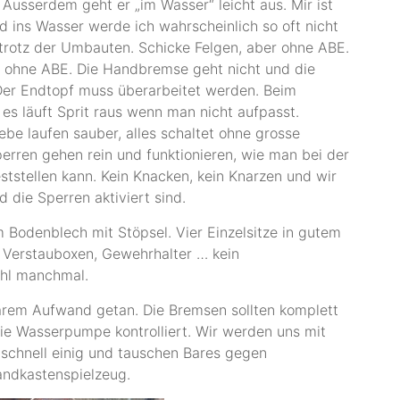
 Ausserdem geht er „im Wasser“ leicht aus. Mir ist
 ins Wasser werde ich wahrscheinlich so oft nicht
 trotz der Umbauten. Schicke Felgen, aber ohne ABE.
h ohne ABE. Die Handbremse geht nicht und die
Der Endtopf muss überarbeitet werden. Beim
d es läuft Sprit raus wenn man nicht aufpasst.
ebe laufen sauber, alles schaltet ohne grosse
erren gehen rein und funktionieren, wie man bei der
ststellen kann. Kein Knacken, kein Knarzen und wir
d die Sperren aktiviert sind
.
m Bodenblech mit Stöpsel. Vier Einzelsitze in gutem
. Verstauboxen, Gewehrhalter … kein
ohl manchmal.
rem Aufwand getan. Die Bremsen sollten komplett
ie Wasserpumpe kontrolliert. Wir werden uns mit
schnell einig und tauschen Bares gegen
andkastenspielzeug.