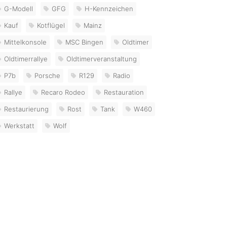
G-Modell
GFG
H-Kennzeichen
Kauf
Kotflügel
Mainz
Mittelkonsole
MSC Bingen
Oldtimer
Oldtimerrallye
Oldtimerveranstaltung
P7b
Porsche
R129
Radio
Rallye
Recaro Rodeo
Restauration
Restaurierung
Rost
Tank
W460
Werkstatt
Wolf