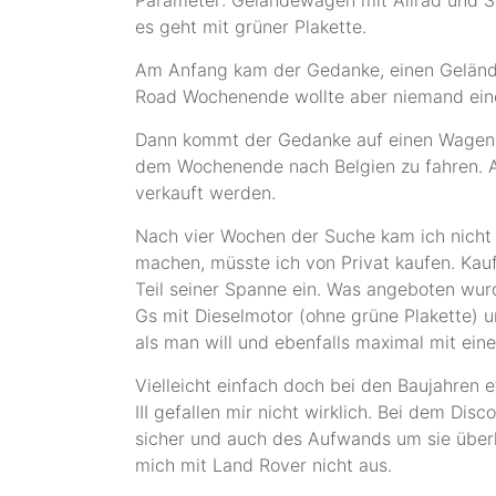
es geht mit grüner Plakette.
Am Anfang kam der Gedanke, einen Geländew
Road Wochenende wollte aber niemand ei
Dann kommt der Gedanke auf einen Wagen z
dem Wochenende nach Belgien zu fahren. A
verkauft werden.
Nach vier Wochen der Suche kam ich nicht 
machen, müsste ich von Privat kaufen. Kauf
Teil seiner Spanne ein. Was angeboten wurde
Gs mit Dieselmotor (ohne grüne Plakette)
als man will und ebenfalls maximal mit eine
Vielleicht einfach doch bei den Baujahren 
III gefallen mir nicht wirklich. Bei dem Di
sicher und auch des Aufwands um sie übe
mich mit Land Rover nicht aus.