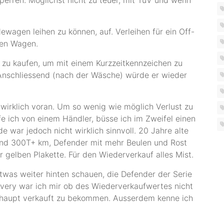
agen leihen zu können, auf. Verleihen für ein Off-
nen Wagen.
u kaufen, um mit einem Kurzzeitkennzeichen zu
nschliessend (nach der Wäsche) würde er wieder
wirklich voran. Um so wenig wie möglich Verlust zu
e ich von einem Händler, büsse ich im Zweifel einen
 war jedoch nicht wirklich sinnvoll. 20 Jahre alte
 und 300T+ km, Defender mit mehr Beulen und Rost
r gelben Plakette. Für den Wiederverkauf alles Mist.
etwas weiter hinten schauen, die Defender der Serie
scovery war ich mir ob des Wiederverkaufwertes nicht
rhaupt verkauft zu bekommen. Ausserdem kenne ich