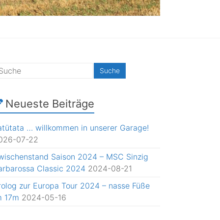
Neueste Beiträge
atütata … willkommen in unserer Garage!
026-07-22
wischenstand Saison 2024 – MSC Sinzig
arbarossa Classic 2024
2024-08-21
rolog zur Europa Tour 2024 – nasse Füße
m 17m
2024-05-16