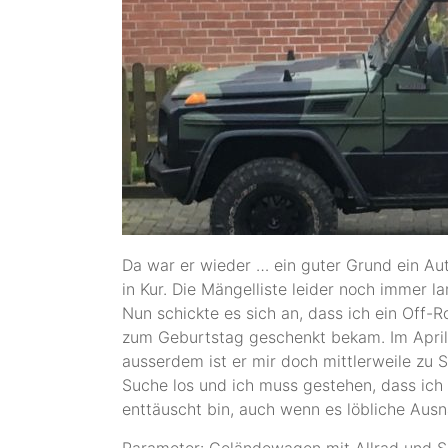
Da war er wieder … ein guter Grund ein Aut
in Kur. Die Mängelliste leider noch immer 
Nun schickte es sich an, dass ich ein Off-
zum Geburtstag geschenkt bekam. Im April. 
ausserdem ist er mir doch mittlerweile zu 
Suche los und ich muss gestehen, dass ich
enttäuscht bin, auch wenn es löbliche Aus
Parameter: Geländewagen mit Allrad und Sp