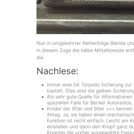
Nun in umgekehrter Reihenfolge Blende und
in diesem Zuge die halbe Mittelkonsole entf
die
Nachlese:
Immer eine 5A Torpedo Sicherung zur
bastelt. (Das sind die gelben Sicherun
Als sehr gute Quelle für Information
speziellen Falle für Becker Autoradios,
Kinder der 80er und 90er +++ kennen 
Alltag. Ja, sie haben einen mechanisc
Funktion ist recht einfach. Leicht am
einstellen und dann den Knopf ganz du
Knopfes die vorher ausgewählte Freque