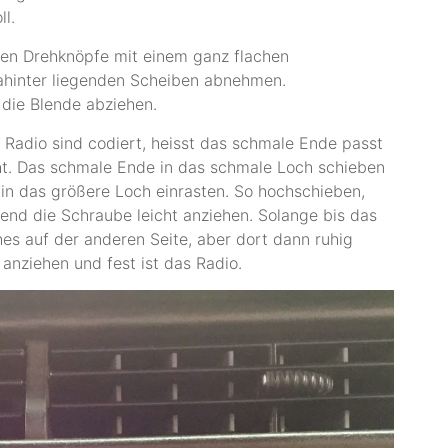
l.
en Drehknöpfe mit einem ganz flachen
ahinter liegenden Scheiben abnehmen.
 die Blende abziehen.
m Radio sind codiert, heisst das schmale Ende passt
cht. Das schmale Ende in das schmale Loch schieben
in das größere Loch einrasten. So hochschieben,
send die Schraube leicht anziehen. Solange bis das
ches auf der anderen Seite, aber dort dann ruhig
anziehen und fest ist das Radio.