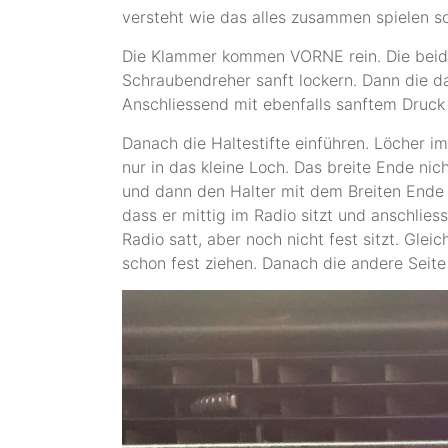
versteht wie das alles zusammen spielen sol
Die Klammer kommen VORNE rein. Die beid
Schraubendreher sanft lockern. Dann die d
Anschliessend mit ebenfalls sanftem Druck
Danach die Haltestifte einführen. Löcher i
nur in das kleine Loch. Das breite Ende ni
und dann den Halter mit dem Breiten Ende 
dass er mittig im Radio sitzt und anschlies
Radio satt, aber noch nicht fest sitzt. Glei
schon fest ziehen. Danach die andere Seite 