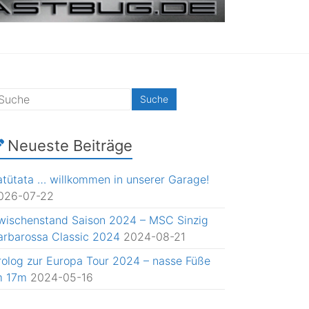
Neueste Beiträge
atütata … willkommen in unserer Garage!
026-07-22
wischenstand Saison 2024 – MSC Sinzig
arbarossa Classic 2024
2024-08-21
rolog zur Europa Tour 2024 – nasse Füße
m 17m
2024-05-16