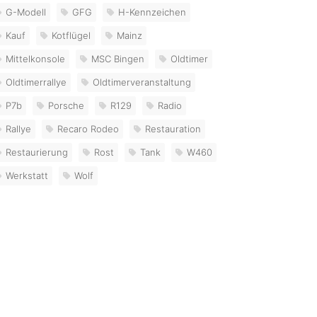
G-Modell
GFG
H-Kennzeichen
Kauf
Kotflügel
Mainz
Mittelkonsole
MSC Bingen
Oldtimer
Oldtimerrallye
Oldtimerveranstaltung
P7b
Porsche
R129
Radio
Rallye
Recaro Rodeo
Restauration
Restaurierung
Rost
Tank
W460
Werkstatt
Wolf