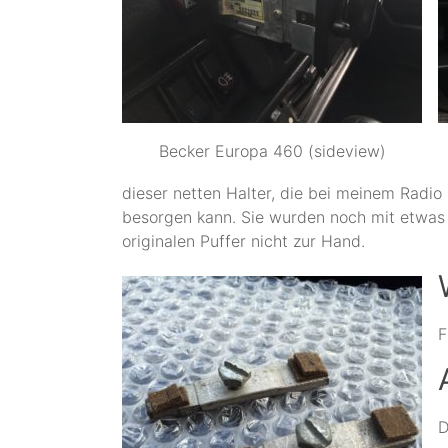
Becker Europa 460 (sideview)
dieser netten Halter, die bei meinem Radi
besorgen kann. Sie wurden noch mit etwas a
originalen Puffer nicht zur Hand.
F
D