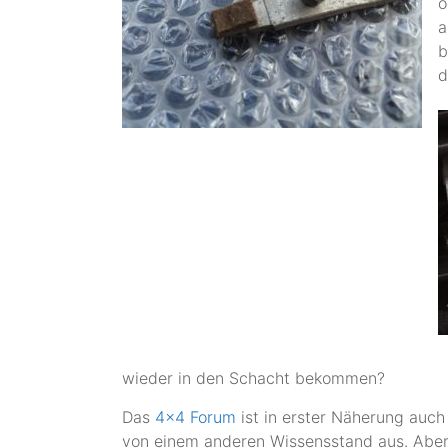
o
a
b
d
wieder in den Schacht bekommen?
Das
4×4 Forum
ist in erster Näherung auch 
von einem anderen Wissensstand aus. Ab