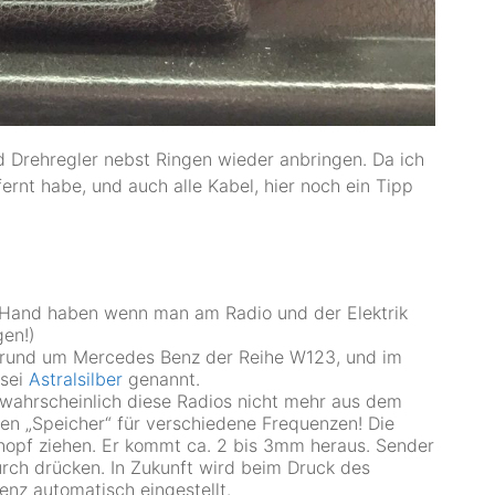
 Drehregler nebst Ringen wieder anbringen. Da ich
ernt habe, und auch alle Kabel, hier noch ein Tipp
 Hand haben wenn man am Radio und der Elektrik
gen!)
en rund um Mercedes Benz der Reihe W123, und im
 sei
Astralsilber
genannt.
wahrscheinlich diese Radios nicht mehr aus dem
hen „Speicher“ für verschiedene Frequenzen! Die
 Knopf ziehen. Er kommt ca. 2 bis 3mm heraus. Sender
rch drücken. In Zukunft wird beim Druck des
nz automatisch eingestellt.