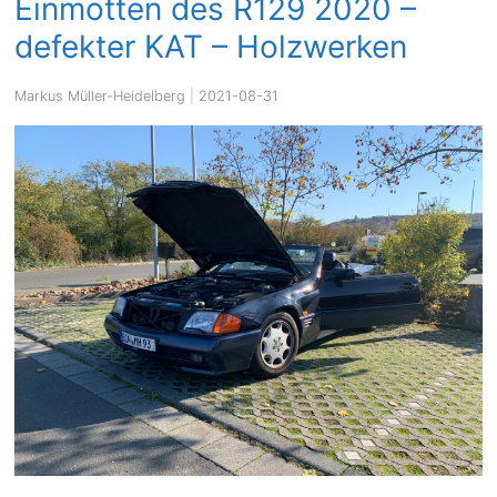
Einmotten des R129 2020 –
defekter KAT – Holzwerken
Markus Müller-Heidelberg
|
2021-08-31