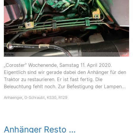
„Coroster“ Wochenende, Samstag 11. April 2020.
Eigentlich sind wir gerade dabei den Anhänger für den
Traktor zu restaurieren. Er ist fast fertig. Die
Beleuchtung fehlt noch. Zur Befestigung der Lampen…
Anhaenger
,
G-Schraubt
,
KS30
,
R129
Anhänger Resto …