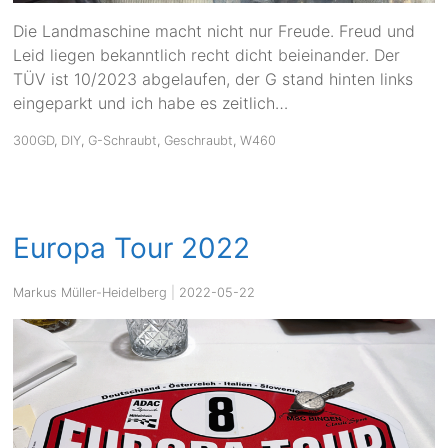
Die Landmaschine macht nicht nur Freude. Freud und
Leid liegen bekanntlich recht dicht beieinander. Der
TÜV ist 10/2023 abgelaufen, der G stand hinten links
eingeparkt und ich habe es zeitlich…
300GD
,
DIY
,
G-Schraubt
,
Geschraubt
,
W460
Europa Tour 2022
Markus Müller-Heidelberg
|
2022-05-22