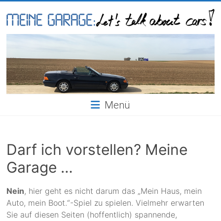
Skip
to
content
Meine
Garage
Menü
Darf ich vorstellen? Meine
Garage …
Nein
, hier geht es nicht darum das „Mein Haus, mein
Auto, mein Boot.“-Spiel zu spielen. Vielmehr erwarten
Sie auf diesen Seiten (hoffentlich) spannende,