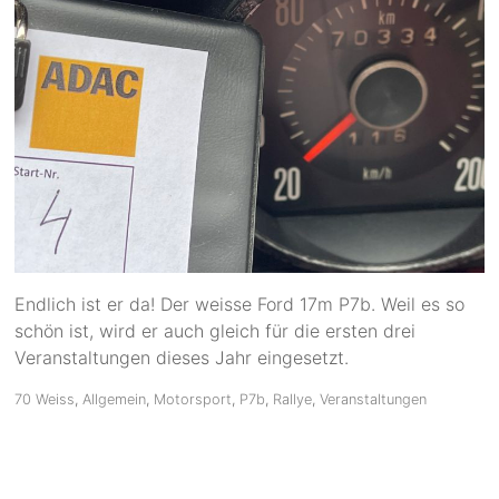
Endlich ist er da! Der weisse Ford 17m P7b. Weil es so
schön ist, wird er auch gleich für die ersten drei
Veranstaltungen dieses Jahr eingesetzt.
70 Weiss
,
Allgemein
,
Motorsport
,
P7b
,
Rallye
,
Veranstaltungen