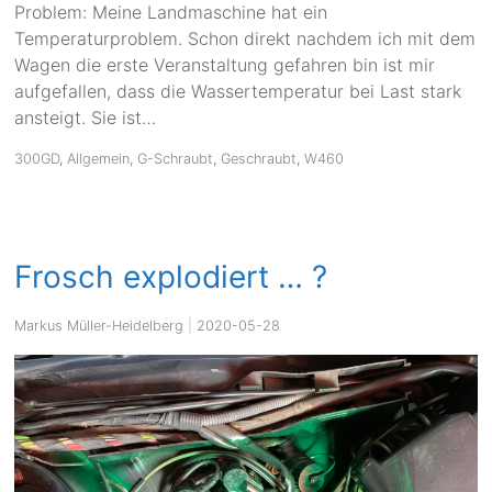
Problem: Meine Landmaschine hat ein
Temperaturproblem. Schon direkt nachdem ich mit dem
Wagen die erste Veranstaltung gefahren bin ist mir
aufgefallen, dass die Wassertemperatur bei Last stark
ansteigt. Sie ist…
300GD
,
Allgemein
,
G-Schraubt
,
Geschraubt
,
W460
Frosch explodiert … ?
Markus Müller-Heidelberg
|
2020-05-28