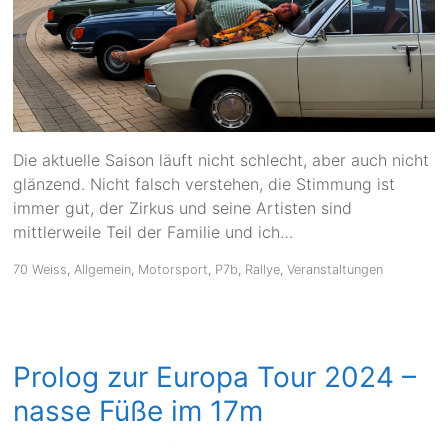
Die aktuelle Saison läuft nicht schlecht, aber auch nicht
glänzend. Nicht falsch verstehen, die Stimmung ist
immer gut, der Zirkus und seine Artisten sind
mittlerweile Teil der Familie und ich…
70 Weiss
,
Allgemein
,
Motorsport
,
P7b
,
Rallye
,
Veranstaltungen
Prolog zur Europa Tour 2024 –
nasse Füße im 17m