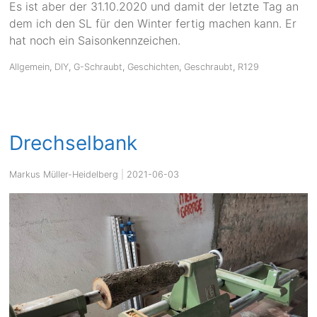
Es ist aber der 31.10.2020 und damit der letzte Tag an
dem ich den SL für den Winter fertig machen kann. Er
hat noch ein Saisonkennzeichen.
Allgemein
,
DIY
,
G-Schraubt
,
Geschichten
,
Geschraubt
,
R129
Drechselbank
Markus Müller-Heidelberg
|
2021-06-03