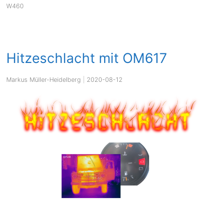
W460
Hitzeschlacht mit OM617
Markus Müller-Heidelberg
|
2020-08-12