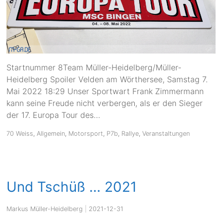
Startnummer 8Team Müller-Heidelberg/Müller-
Heidelberg Spoiler Velden am Wörthersee, Samstag 7.
Mai 2022 18:29 Unser Sportwart Frank Zimmermann
kann seine Freude nicht verbergen, als er den Sieger
der 17. Europa Tour des…
70 Weiss
,
Allgemein
,
Motorsport
,
P7b
,
Rallye
,
Veranstaltungen
Und Tschüß … 2021
Markus Müller-Heidelberg
|
2021-12-31