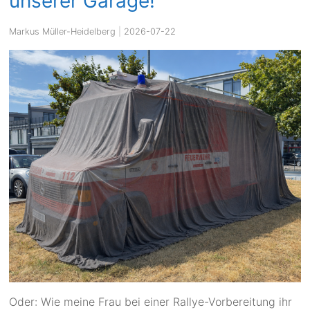
unserer Garage!
Markus Müller-Heidelberg
|
2026-07-22
Oder: Wie meine Frau bei einer Rallye-Vorbereitung ihr