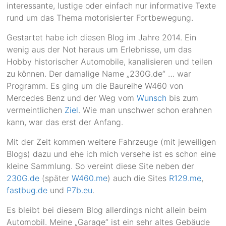
interessante, lustige oder einfach nur informative Texte
rund um das Thema motorisierter Fortbewegung.
Gestartet habe ich diesen Blog im Jahre 2014. Ein
wenig aus der Not heraus um Erlebnisse, um das
Hobby historischer Automobile, kanalisieren und teilen
zu können. Der damalige Name „230G.de“ … war
Programm. Es ging um die Baureihe W460 von
Mercedes Benz und der Weg vom
Wunsch
bis zum
vermeintlichen
Ziel
. Wie man unschwer schon erahnen
kann, war das erst der Anfang.
Mit der Zeit kommen weitere Fahrzeuge (mit jeweiligen
Blogs) dazu und ehe ich mich versehe ist es schon eine
kleine Sammlung. So vereint diese Site neben der
230G.de
(später
W460.me
) auch die Sites
R129.me
,
fastbug.de
und
P7b.eu
.
Es bleibt bei diesem Blog allerdings nicht allein beim
Automobil. Meine „Garage“ ist ein sehr altes Gebäude