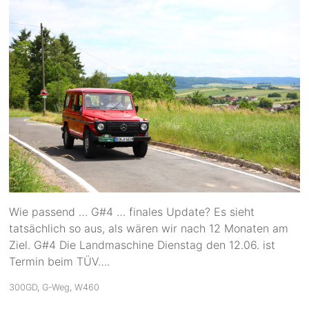
Wie passend … G#4 … finales Update? Es sieht
tatsächlich so aus, als wären wir nach 12 Monaten am
Ziel. G#4 Die Landmaschine Dienstag den 12.06. ist
Termin beim TÜV….
300GD
,
G-Weg
,
W460