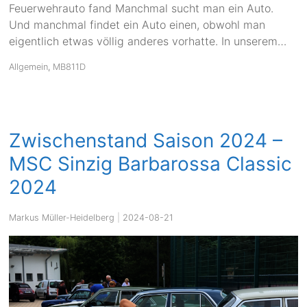
Feuerwehrauto fand Manchmal sucht man ein Auto.
Und manchmal findet ein Auto einen, obwohl man
eigentlich etwas völlig anderes vorhatte. In unserem…
Allgemein
,
MB811D
Zwischenstand Saison 2024 –
MSC Sinzig Barbarossa Classic
2024
Markus Müller-Heidelberg
|
2024-08-21