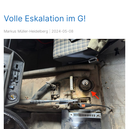
Volle Eskalation im G!
Markus Müller-Heidelberg
|
2024-05-08