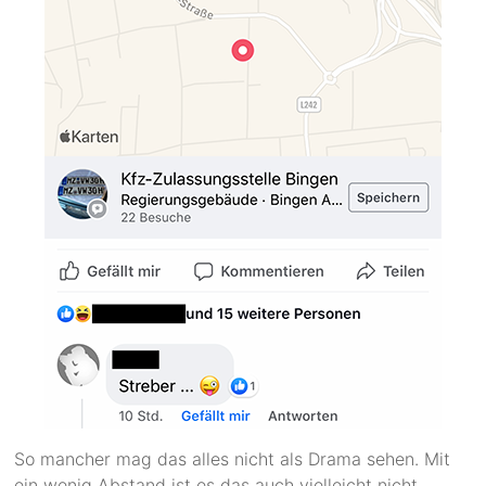
So mancher mag das alles nicht als Drama sehen. Mit
ein wenig Abstand ist es das auch vielleicht nicht.