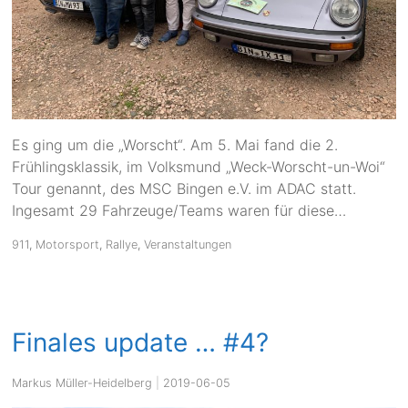
Es ging um die „Worscht“. Am 5. Mai fand die 2.
Frühlingsklassik, im Volksmund „Weck-Worscht-un-Woi“
Tour genannt, des MSC Bingen e.V. im ADAC statt.
Ingesamt 29 Fahrzeuge/Teams waren für diese…
911
,
Motorsport
,
Rallye
,
Veranstaltungen
Finales update … #4?
Markus Müller-Heidelberg
|
2019-06-05