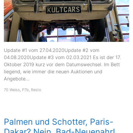
Update #1 vom 27.04.2020Update #2 vom
04.08.2020Update #3 vom 02.03.2021 Es ist der 17.
Oktober 2019 kurz vor dem Datumswechsel. Im Bett
liegend, wie immer die neuen Auktionen und
Angebote…
70 Weiss
,
P7b
,
Resto
Palmen und Schotter, Paris-
Dakar? Nein, Bad-Neuenahr!