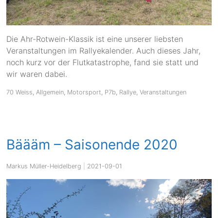
Die Ahr-Rotwein-Klassik ist eine unserer liebsten
Veranstaltungen im Rallyekalender. Auch dieses Jahr,
noch kurz vor der Flutkatastrophe, fand sie statt und
wir waren dabei.
70 Weiss
,
Allgemein
,
Motorsport
,
P7b
,
Rallye
,
Veranstaltungen
Bäääm – Saisonende 2020
Markus Müller-Heidelberg
|
2021-09-01