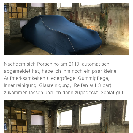
Nachdem sich Porschino am 31.10. automatisch
abgemeldet hat, habe ich ihm noch ein paar kleine
Aufmerksamkeiten (Lederpflege, Gummipflege,
Innenreinigung, Glasreinigung, Reifen auf 3 bar)
zukommen lassen und ihn dann zugedeckt. Schlaf gut …