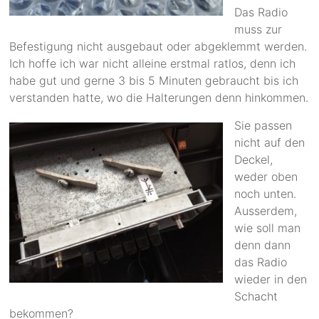
Das Radio
muss zur
Befestigung nicht ausgebaut oder abgeklemmt werden.
Ich hoffe ich war nicht alleine erstmal ratlos, denn ich
habe gut und gerne 3 bis 5 Minuten gebraucht bis ich
verstanden hatte, wo die Halterungen denn hinkommen.
Sie passen
nicht auf den
Deckel,
weder oben
noch unten.
Ausserdem,
wie soll man
denn dann
das Radio
wieder in den
Schacht
bekommen?