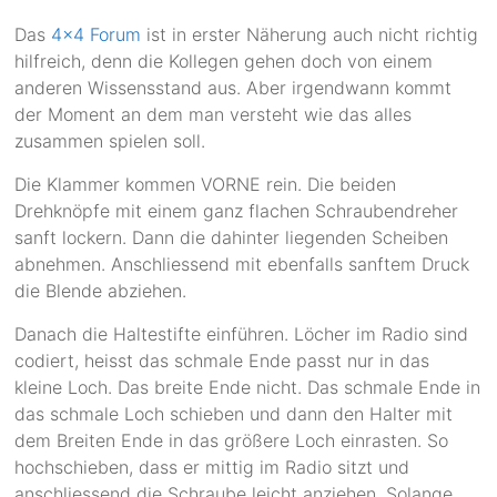
Das
4×4 Forum
ist in erster Näherung auch nicht richtig
hilfreich, denn die Kollegen gehen doch von einem
anderen Wissensstand aus. Aber irgendwann kommt
der Moment an dem man versteht wie das alles
zusammen spielen soll.
Die Klammer kommen VORNE rein. Die beiden
Drehknöpfe mit einem ganz flachen Schraubendreher
sanft lockern. Dann die dahinter liegenden Scheiben
abnehmen. Anschliessend mit ebenfalls sanftem Druck
die Blende abziehen.
Danach die Haltestifte einführen. Löcher im Radio sind
codiert, heisst das schmale Ende passt nur in das
kleine Loch. Das breite Ende nicht. Das schmale Ende in
das schmale Loch schieben und dann den Halter mit
dem Breiten Ende in das größere Loch einrasten. So
hochschieben, dass er mittig im Radio sitzt und
anschliessend die Schraube leicht anziehen. Solange