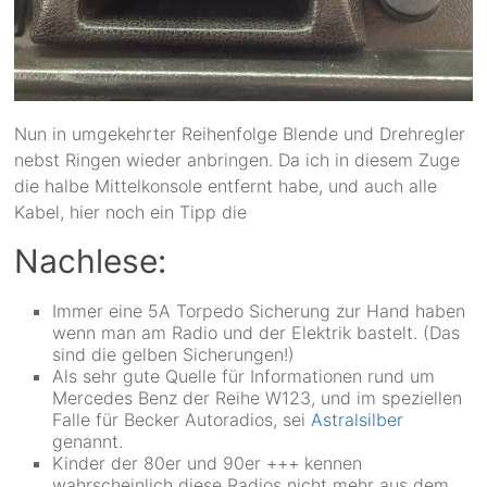
Nun in umgekehrter Reihenfolge Blende und Drehregler
nebst Ringen wieder anbringen. Da ich in diesem Zuge
die halbe Mittelkonsole entfernt habe, und auch alle
Kabel, hier noch ein Tipp die
Nachlese:
Immer eine 5A Torpedo Sicherung zur Hand haben
wenn man am Radio und der Elektrik bastelt. (Das
sind die gelben Sicherungen!)
Als sehr gute Quelle für Informationen rund um
Mercedes Benz der Reihe W123, und im speziellen
Falle für Becker Autoradios, sei
Astralsilber
genannt.
Kinder der 80er und 90er +++ kennen
wahrscheinlich diese Radios nicht mehr aus dem