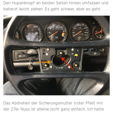
Den Hupenknopf an beiden Seiten hinten umfassen und
beherzt leicht ziehen. Es geht schwer, aber es geht.
Das Abdrehen der Sicherungsmutter (roter Pfeil) mit
der 27er Nuss ist alleine nicht ganz einfach. Ich hatte