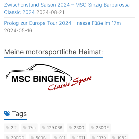
Zwischenstand Saison 2024 – MSC Sinzig Barbarossa
Classic 2024
2024-08-21
Prolog zur Europa Tour 2024 – nasse Füße im 17m
2024-05-16
Meine motorsportliche Heimat:
Tags
3.2
17m
129.066
230G
280GE
300GD
500SL
911
1971
1979
1982