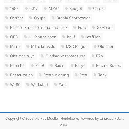
1993
2017
ADAC
Budget
Cabrio
Carrera
Coupe
Dronia Sportwagen
Fischer Karosseriebau und Lack
Ford
G-Modell
GFG
H-Kennzeichen
Kauf
Kotflügel
Mainz
Mittelkonsole
MSC Bingen
Oldtimer
Oldtimerrallye
Oldtimerveranstaltung
P7b
Porsche
R129
Radio
Rallye
Recaro Rodeo
Restauration
Restaurierung
Rost
Tank
W460
Werkstatt
Wolf
Copyright ©2026 Markus Mueller-Heidelberg, Powered by
Linuxwerkstatt
GmbH