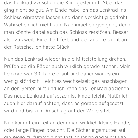
das Lenkrad zwischen die Knie geklemmt. Aber das
ging nicht so gut. Am Ende habe ich das Lenkrad ins
Schloss einrasten lassen und dann vorsichtig gedreht.
Wahrscheinlich nicht zum Nachmachen geeignet, denn
man könnte dabei auch das Schloss zerstören. Besser
also zu zweit. Einer hält fest und der andere dreht an
der Ratsche. Ich hatte Glück.
Nun das Lenkrad wieder in die Mittelstellung drehen.
Prüfen ob die Räder auch wirklich gerade stehen. Mein
Lenkrad war 30 Jahre drauf und daher war es ein
wenig störrisch. Leichtes wechselseitiges anschlagen
an den Seiten hilft und ich kann das Lenkrad abziehen.
Das neue Lenkrad aufsetzen ist kinderleicht. Natürlich
auch hier darauf achten, dass es gerade aufgesetzt
wird und bis zum Anschlag auf der Welle sitzt.
Nun kommt ein Teil an dem man wirklich kleine Hände,
oder lange Finger braucht. Die Sicherungsmutter auf
die Welle zu fummeln hat fast so lange gedauert wie