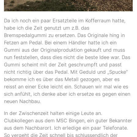
Da ich noch ein paar Ersatzteile im Kofferraum hatte,
habe ich die Zeit genutzt um z.B. das
Bremspedalgummi zu ersetzen. Das Originale hing in
Fetzen am Pedal. Bei einem Händler hatte ich ein
Gummi aus der Originalproduktion gekauft und muss
nun feststellen, dass dies nicht die beste Idee war. Das
Gummi scheint mit der Zeit geschrumpft und passt
nicht richtig über das Pedal. Mit Geduld und „Spucke“
bekomme ich es über das Metall gezogen, aber es
reisst an einer Ecke leicht ein. Schauen wir mal wie es
sich anfühlt, ich denke aber ich ersetze es gegen einen
neuen Nachbau.
In der Zwischenzeit halten einige Leute an.
Clubkollegen aus dem MSC Bingen, ein guter Bekannter
aus dem Nachbarort. Ich erledige ein paar Telefonate.
So vergeht die Zeit schnell bis schlussendlich der