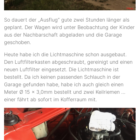
So dauert der „Ausflug“ gute zwei Stunden länger als
geplant. Der Wagen wird unter Beobachtung der Kinder
aus der Nachbarschaft abgeladen und die Garage
geschoben.
Heute habe ich die Lichtmaschine schon ausgebaut.
Den Luftfilterkasten abgeschraubt, gereinigt und einen
neuen Luftfilter eingesetzt. Die Lichtmaschine ist
bestellt. Da ich keinen passenden Schlauch in der
Garage gefunden habe, habe ich auch gleich einen
Meter Ø 15 x 3,0mm bestellt und zwei Keilriemen …
einer fährt ab sofort im Kofferraum mit.