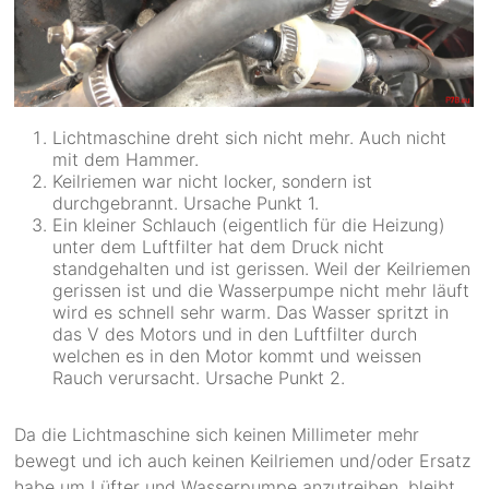
Lichtmaschine dreht sich nicht mehr. Auch nicht
mit dem Hammer.
Keilriemen war nicht locker, sondern ist
durchgebrannt. Ursache Punkt 1.
Ein kleiner Schlauch (eigentlich für die Heizung)
unter dem Luftfilter hat dem Druck nicht
standgehalten und ist gerissen. Weil der Keilriemen
gerissen ist und die Wasserpumpe nicht mehr läuft
wird es schnell sehr warm. Das Wasser spritzt in
das V des Motors und in den Luftfilter durch
welchen es in den Motor kommt und weissen
Rauch verursacht. Ursache Punkt 2.
Da die Lichtmaschine sich keinen Millimeter mehr
bewegt und ich auch keinen Keilriemen und/oder Ersatz
habe um Lüfter und Wasserpumpe anzutreiben, bleibt