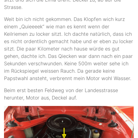
Strasse.
Weit bin ich nicht gekommen. Das Klopfen wich kurz
einem „Quieeeek“ wie man es kennt wenn der
Keilriemen zu locker sitzt. Ich dachte natürlich, dass ich
es nicht ordentlich gemacht habe und er eben zu locker
sitzt. Die paar Kilometer nach hause würde es gut
gehen, dachte ich. Das Qiecken war dann nach ein paar
Sekunden verschwunden. Keine 500m weiter sehe ich
im Rückspiegel weissen Rauch. Da gerade keine
Papstwahl ansteht, verbrennt mein Motor wohl Wasser.
Beim erst besten Feldweg von der Landesstrasse
herunter, Motor aus, Deckel auf.