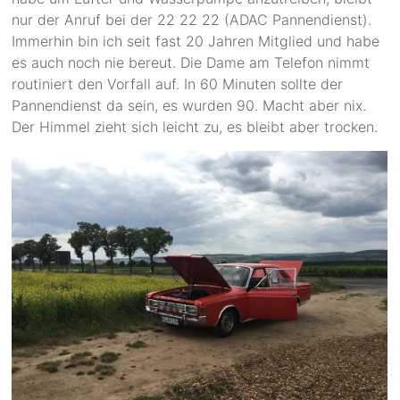
nur der Anruf bei der 22 22 22 (ADAC Pannendienst).
Immerhin bin ich seit fast 20 Jahren Mitglied und habe
es auch noch nie bereut. Die Dame am Telefon nimmt
routiniert den Vorfall auf. In 60 Minuten sollte der
Pannendienst da sein, es wurden 90. Macht aber nix.
Der Himmel zieht sich leicht zu, es bleibt aber trocken.