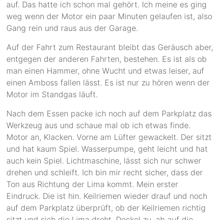
auf. Das hatte ich schon mal gehört. Ich meine es ging
weg wenn der Motor ein paar Minuten gelaufen ist, also
Gang rein und raus aus der Garage.
Auf der Fahrt zum Restaurant bleibt das Geräusch aber,
entgegen der anderen Fahrten, bestehen. Es ist als ob
man einen Hammer, ohne Wucht und etwas leiser, auf
einen Amboss fallen lässt. Es ist nur zu hören wenn der
Motor im Standgas läuft.
Nach dem Essen packe ich noch auf dem Parkplatz das
Werkzeug aus und schaue mal ob ich etwas finde.
Motor an, Klacken. Vorne am Lüfter gewackelt. Der sitzt
und hat kaum Spiel. Wasserpumpe, geht leicht und hat
auch kein Spiel. Lichtmaschine, lässt sich nur schwer
drehen und schleift. Ich bin mir recht sicher, dass der
Ton aus Richtung der Lima kommt. Mein erster
Eindruck. Die ist hin. Keilriemen wieder drauf und noch
auf dem Parkplatz überprüft, ob der Keilriemen richtig
sitzt und sich die Lima dreht. Deckel zu, ab auf die