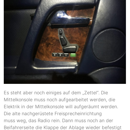
Es steht aber noch einiges auf dem „Zettel“. Die
Mittelkonsole muss noch aufgearbeitet werden, die
Elektrik in der Mittelkonsole will aufgeräumt werden.
Die alte nachgerüstete Freisprecheinrichtung
muss weg, das Radio rein. Dann muss noch an der
Beifahrerseite die Klappe der Ablage wieder befestigt