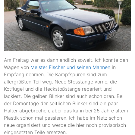
Am Freitag war es dann endlich soweit. Ich konnte den
Wagen von
Meister Fischer und seinen Mannen
in
Empfang nehmen.
Die Kampfspuren sind zum
allergrößten Teil weg. Neue Stosstange vorne, die
Kotflügel und die Heckstoßstange repariert und
lackiert. Die gelben Blinker sind auch schon dran.
Bei
der Demontage der seitlichen Blinker sind ein paar
Halter abgebrochen, aber das kann bei 25 Jahre altem
Plastik schon mal passieren. Ich habe im Netz schon
neue organisiert und werde die hier noch provisorisch
eingesetzten Teile ersetzen.