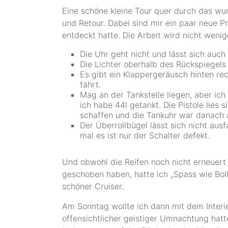
Eine schöne kleine Tour quer durch das 
und Retour. Dabei sind mir ein paar neue Pr
entdeckt hatte. Die Arbeit wird nicht wenig
Die Uhr geht nicht und lässt sich auch 
Die Lichter oberhalb des Rückspiegels 
Es gibt ein Klappergeräusch hinten re
fährt.
Mag an der Tankstelle liegen, aber ich 
ich habe 44l getankt. Die Pistole lies
schaffen und die Tankuhr war danach 
Der Überrollbügel lässt sich nicht ausf
mal es ist nur der Schalter defekt.
Und obwohl die Reifen noch nicht erneuert
geschoben haben, hatte ich „Spass wie Bolle
schöner Cruiser.
Am Sonntag wollte ich dann mit dem Inter
offensichtlicher geistiger Umnachtung ha