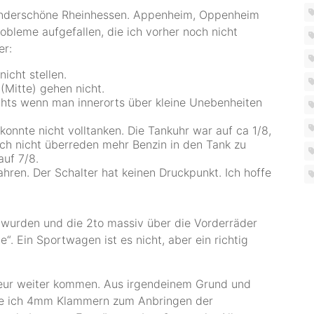
wunderschöne Rheinhessen. Appenheim, Oppenheim
obleme aufgefallen, die ich vorher noch nicht
er:
nicht stellen.
(Mitte) gehen nicht.
chts wenn man innerorts über kleine Unebenheiten
konnte nicht volltanken. Die Tankuhr war auf ca 1/8,
 sich nicht überreden mehr Benzin in den Tank zu
auf 7/8.
ahren. Der Schalter hat keinen Druckpunkt. Ich hoffe
 wurden und die 2to massiv über die Vorderräder
“. Ein Sportwagen ist es nicht, aber ein richtig
ieur weiter kommen. Aus irgendeinem Grund und
tte ich 4mm Klammern zum Anbringen der