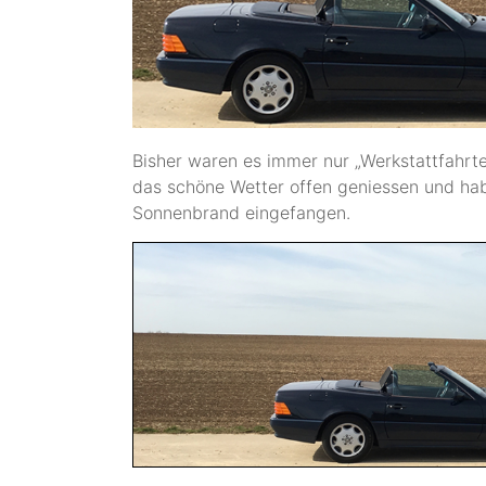
Bisher waren es immer nur „Werkstattfahrte
das schöne Wetter offen geniessen und habe
Sonnenbrand eingefangen.