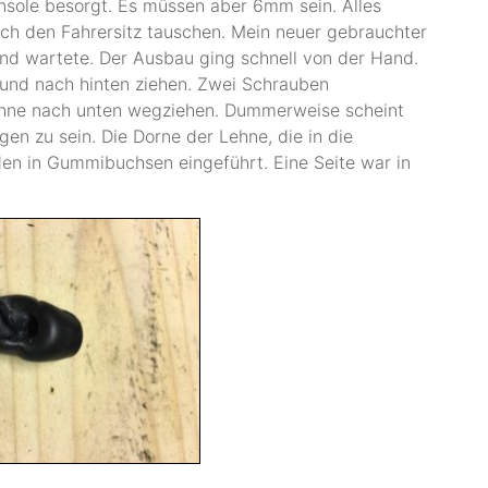
onsole besorgt. Es müssen aber 6mm sein. Alles
ch den Fahrersitz tauschen. Mein neuer gebrauchter
 und wartete. Der Ausbau ging schnell von der Hand.
und nach hinten ziehen. Zwei Schrauben
ehne nach unten wegziehen. Dummerweise scheint
n zu sein. Die Dorne der Lehne, die in die
en in Gummibuchsen eingeführt. Eine Seite war in