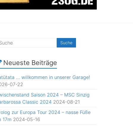
Neueste Beiträge
atütata … willkommen in unserer Garage!
026-07-22
wischenstand Saison 2024 – MSC Sinzig
arbarossa Classic 2024
2024-08-21
rolog zur Europa Tour 2024 – nasse Füße
m 17m
2024-05-16