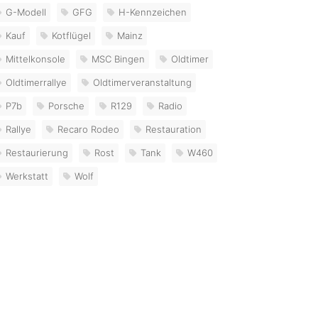
G-Modell
GFG
H-Kennzeichen
Kauf
Kotflügel
Mainz
Mittelkonsole
MSC Bingen
Oldtimer
Oldtimerrallye
Oldtimerveranstaltung
P7b
Porsche
R129
Radio
Rallye
Recaro Rodeo
Restauration
Restaurierung
Rost
Tank
W460
Werkstatt
Wolf