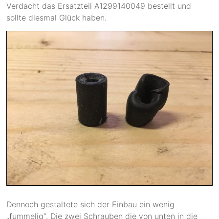
Verdacht das Ersatzteil
A1299140049 bestellt und
sollte diesmal Glück haben.
Dennoch gestaltete sich der Einbau ein wenig
„fummelig“. Die zwei Schrauben die von unten in die