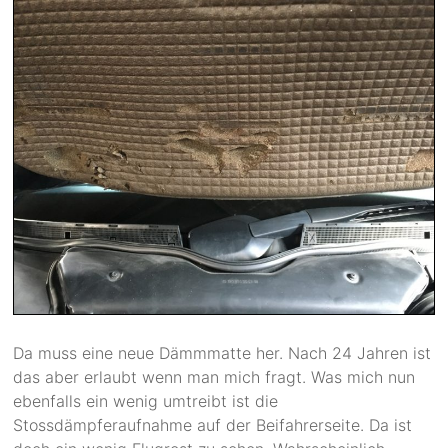
Da muss eine neue Dämmmatte her. Nach 24 Jahren ist
das aber erlaubt wenn man mich fragt. Was mich nun
ebenfalls ein wenig umtreibt ist die
Stossdämpferaufnahme auf der Beifahrerseite. Da ist