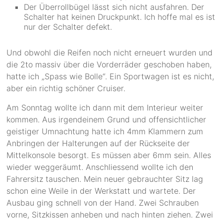
Der Überrollbügel lässt sich nicht ausfahren. Der
Schalter hat keinen Druckpunkt. Ich hoffe mal es ist
nur der Schalter defekt.
Und obwohl die Reifen noch nicht erneuert wurden und
die 2to massiv über die Vorderräder geschoben haben,
hatte ich „Spass wie Bolle“. Ein Sportwagen ist es nicht,
aber ein richtig schöner Cruiser.
Am Sonntag wollte ich dann mit dem Interieur weiter
kommen. Aus irgendeinem Grund und offensichtlicher
geistiger Umnachtung hatte ich 4mm Klammern zum
Anbringen der Halterungen auf der Rückseite der
Mittelkonsole besorgt. Es müssen aber 6mm sein. Alles
wieder weggeräumt. Anschliessend wollte ich den
Fahrersitz tauschen. Mein neuer gebrauchter Sitz lag
schon eine Weile in der Werkstatt und wartete. Der
Ausbau ging schnell von der Hand. Zwei Schrauben
vorne, Sitzkissen anheben und nach hinten ziehen. Zwei