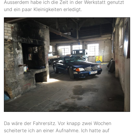
Ausserdem habe ich die Zeit in der Werkstatt genutzt
und ein paar Kleinigkeiten erledigt.
Da wäre der Fahrersitz. Vor knapp zwei Wochen
scheiterte ich an einer Aufnahme. Ich hatte auf