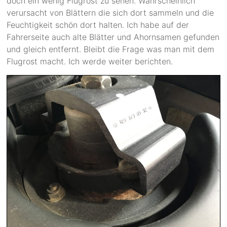
doch ein wenig Flugrost zu sehen. Wahrscheinlich
verursacht von Blättern die sich dort sammeln und die
Feuchtigkeit schön dort halten. Ich habe auf der
Fahrerseite auch alte Blätter und Ahornsamen gefunden
und gleich entfernt. Bleibt die Frage was man mit dem
Flugrost macht. Ich werde weiter berichten.