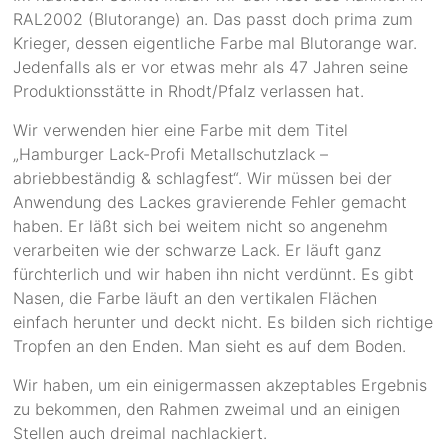
RAL2002 (Blutorange) an. Das passt doch prima zum
Krieger, dessen eigentliche Farbe mal Blutorange war.
Jedenfalls als er vor etwas mehr als 47 Jahren seine
Produktionsstätte in Rhodt/Pfalz verlassen hat.
Wir verwenden hier eine Farbe mit dem Titel
„Hamburger Lack-Profi Metallschutzlack –
abriebbeständig & schlagfest“. Wir müssen bei der
Anwendung des Lackes gravierende Fehler gemacht
haben. Er läßt sich bei weitem nicht so angenehm
verarbeiten wie der schwarze Lack. Er läuft ganz
fürchterlich und wir haben ihn nicht verdünnt. Es gibt
Nasen, die Farbe läuft an den vertikalen Flächen
einfach herunter und deckt nicht. Es bilden sich richtige
Tropfen an den Enden. Man sieht es auf dem Boden.
Wir haben, um ein einigermassen akzeptables Ergebnis
zu bekommen, den Rahmen zweimal und an einigen
Stellen auch dreimal nachlackiert.