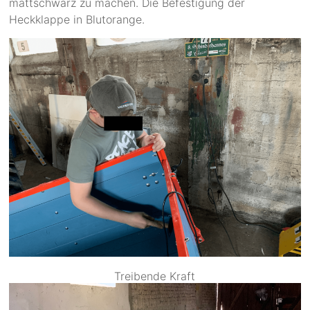
mattschwarz zu machen. Die Befestigung der
Heckklappe in Blutorange.
Treibende Kraft