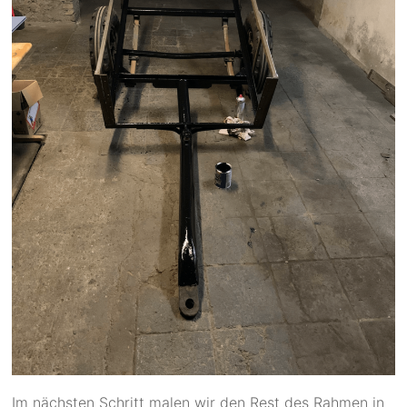
Im nächsten Schritt malen wir den Rest des Rahmen in