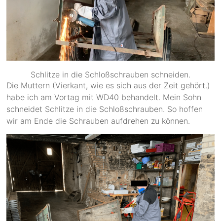
Schlitze in die Schloßschrauben schneiden.
Die Muttern (Vierkant, wie es sich aus der Zeit gehört.)
habe ich am Vortag mit WD40 behandelt. Mein Sohn
schneidet Schlitze in die Schloßschrauben. So hoffen
wir am Ende die Schrauben aufdrehen zu können.