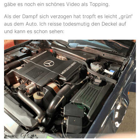
gäbe es noch ein schönes Video als Topping.
Als der Dampf sich verzogen hat tropft es leicht „grün“
aus dem Auto. Ich reisse todesmutig den Deckel auf
und kann es schon sehen: