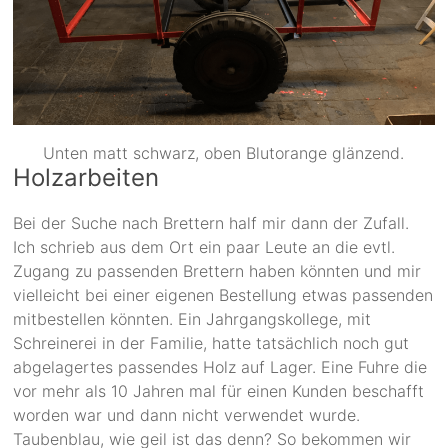
Unten matt schwarz, oben Blutorange glänzend.
Holzarbeiten
Bei der Suche nach Brettern half mir dann der Zufall.
Ich schrieb aus dem Ort ein paar Leute an die evtl.
Zugang zu passenden Brettern haben könnten und mir
vielleicht bei einer eigenen Bestellung etwas passenden
mitbestellen könnten. Ein Jahrgangskollege, mit
Schreinerei in der Familie, hatte tatsächlich noch gut
abgelagertes passendes Holz auf Lager. Eine Fuhre die
vor mehr als 10 Jahren mal für einen Kunden beschafft
worden war und dann nicht verwendet wurde.
Taubenblau, wie geil ist das denn? So bekommen wir