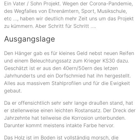
Ein Vater / Sohn Projekt. Wegen der Corona-Pandemie,
des Wegfalles von Ehrenämtern, Sport, Musikschule,
etc …, haben wir deutlich mehr Zeit uns um das Projekt
zu kümmern. Aber Schritt für Schritt ….
Ausgangslage
Den Hänger gab es für kleines Geld nebst neuen Reifen
und einem Beleuchtungssatz zum Krieger KS30 dazu.
Geschätzt ist er aus den 40ern/50ern des letzen
Jahrhunderts und ein Dorfschmied hat ihn hergestellt.
Alles aus massivem Stahlprofilen und für die Ewigkeit
gebaut.
Da er offensichtlich sehr sehr lange draußen stand, hat
er stellenweise einen leichten Rostansatz. Der Dreck der
Jahrzehnte hat teilweise die Korrosion unterbunden.
Darunter kommt meistens intakte Farbe hervor.
Das Holz ist im Boden ist vollständig morsch, die