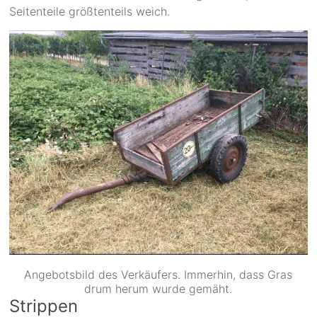
Seitenteile größtenteils weich.
Angebotsbild des Verkäufers. Immerhin, dass Gras
drum herum wurde gemäht.
Strippen