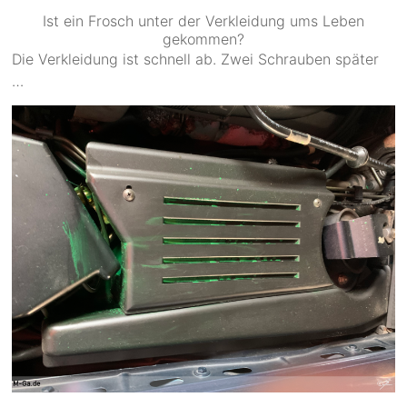
Ist ein Frosch unter der Verkleidung ums Leben
gekommen?
Die Verkleidung ist schnell ab. Zwei Schrauben später
…