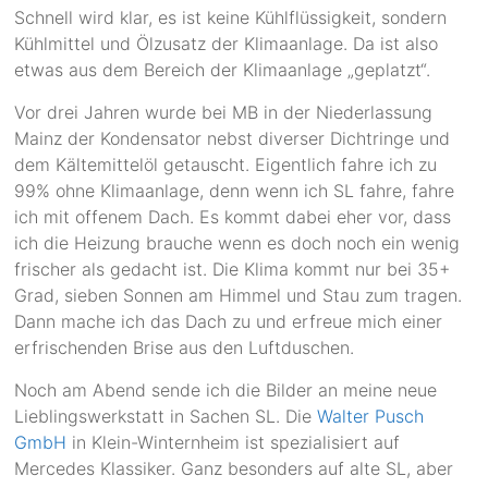
Schnell wird klar, es ist keine Kühlflüssigkeit, sondern
Kühlmittel und Ölzusatz der Klimaanlage. Da ist also
etwas aus dem Bereich der Klimaanlage „geplatzt“.
Vor drei Jahren wurde bei MB in der Niederlassung
Mainz der Kondensator nebst diverser Dichtringe und
dem Kältemittelöl getauscht. Eigentlich fahre ich zu
99% ohne Klimaanlage, denn wenn ich SL fahre, fahre
ich mit offenem Dach. Es kommt dabei eher vor, dass
ich die Heizung brauche wenn es doch noch ein wenig
frischer als gedacht ist. Die Klima kommt nur bei 35+
Grad, sieben Sonnen am Himmel und Stau zum tragen.
Dann mache ich das Dach zu und erfreue mich einer
erfrischenden Brise aus den Luftduschen.
Noch am Abend sende ich die Bilder an meine neue
Lieblingswerkstatt in Sachen SL. Die
Walter Pusch
GmbH
in Klein-Winternheim ist spezialisiert auf
Mercedes Klassiker. Ganz besonders auf alte SL, aber