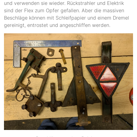
und verwenden sie wieder. Rückstrahler und Elektrik
sind der Flex zum Opfer gefallen. Aber die massiven
Beschläge können mit Schleifpapier und einem Dremel
gereinigt, entrostet und angeschliffen werden.