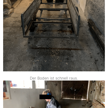
Der Boden ist schnell raus.