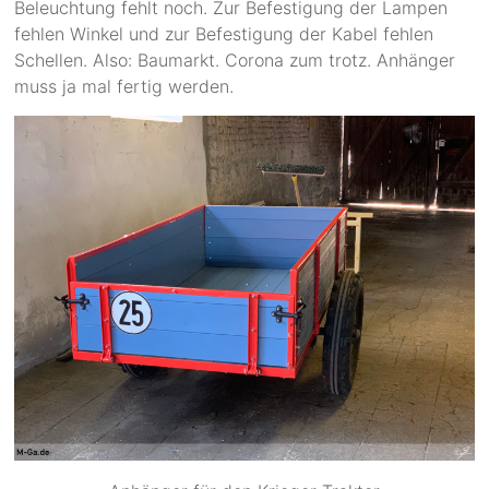
Beleuchtung fehlt noch. Zur Befestigung der Lampen
fehlen Winkel und zur Befestigung der Kabel fehlen
Schellen. Also: Baumarkt. Corona zum trotz. Anhänger
muss ja mal fertig werden.