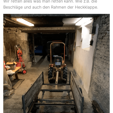
Wir retten alles was man retten kann. Wie z.B. die
Beschläge und auch den Rahmen der Heckklappe.