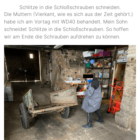
Schlitze in die Schloßschrauben schneiden.
Die Muttern (Vierkant, wie es sich aus der Zeit gehört.)
habe ich am Vortag mit WD40 behandelt. Mein Sohn
schneidet Schlitze in die Schloßschrauben. So hoffen
wir am Ende die Schrauben aufdrehen zu können.