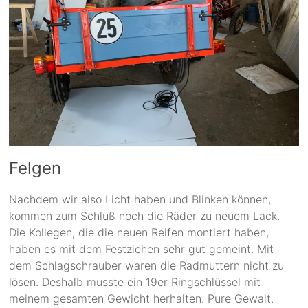
Felgen
Nachdem wir also Licht haben und Blinken können,
kommen zum Schluß noch die Räder zu neuem Lack.
Die Kollegen, die die neuen Reifen montiert haben,
haben es mit dem Festziehen sehr gut gemeint. Mit
dem Schlagschrauber waren die Radmuttern nicht zu
lösen. Deshalb musste ein 19er Ringschlüssel mit
meinem gesamten Gewicht herhalten. Pure Gewalt.