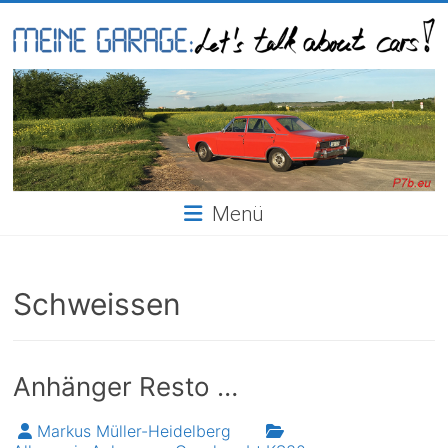
Skip
to
content
Meine
Garage
Menü
Schweissen
Anhänger Resto …
Markus Müller-Heidelberg