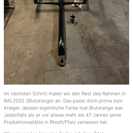
Im nächsten Schritt malen wir den Rest des Rahmen in
RAL2002 (Blutorange) an. Das passt doch prima zum
Krieger, dessen eigentliche Farbe mal Blutorange war.
Jedenfalls als er vor etwas mehr als 47 Jahren seine
Produktionsstätte in Rhodt/Pfalz verlassen hat.