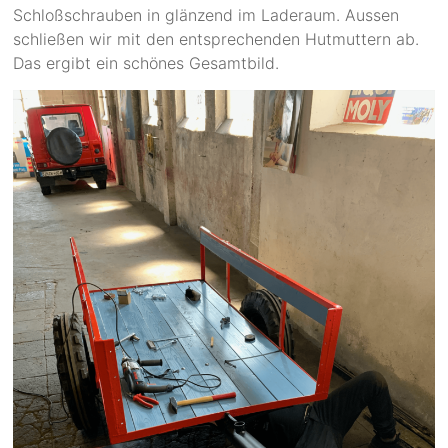
Schloßschrauben in glänzend im Laderaum. Aussen
schließen wir mit den entsprechenden Hutmuttern ab.
Das ergibt ein schönes Gesamtbild.