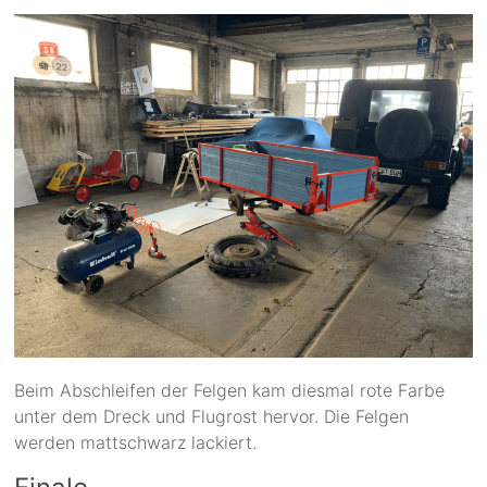
Beim Abschleifen der Felgen kam diesmal rote Farbe
unter dem Dreck und Flugrost hervor. Die Felgen
werden mattschwarz lackiert.