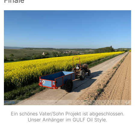
Finale
Ein schönes Vater/Sohn Projekt ist abgeschlossen.
Unser Anhänger im GULF Oil Style.