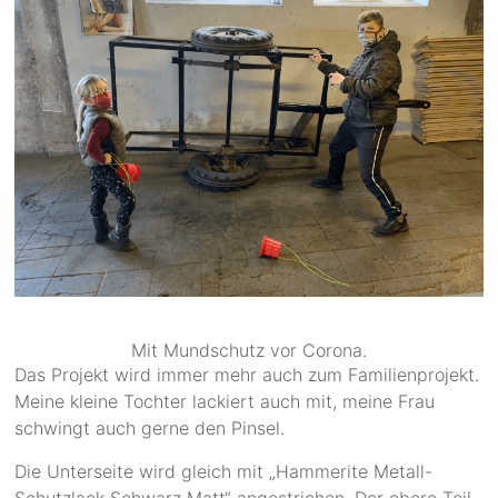
Mit Mundschutz vor Corona.
Das Projekt wird immer mehr auch zum Familienprojekt.
Meine kleine Tochter lackiert auch mit, meine Frau
schwingt auch gerne den Pinsel.
Die Unterseite wird gleich mit „Hammerite Metall-