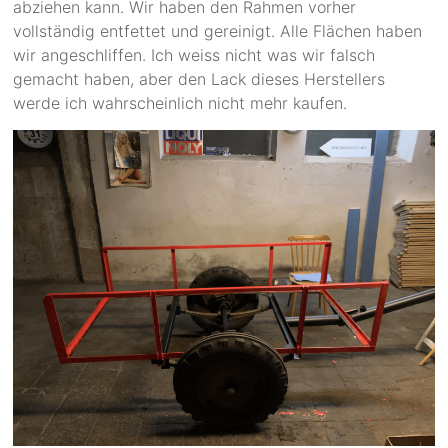
abziehen kann. Wir haben den Rahmen vorher
vollständig entfettet und gereinigt. Alle Flächen haben
wir angeschliffen. Ich weiss nicht was wir falsch
gemacht haben, aber den Lack dieses Herstellers
werde ich wahrscheinlich nicht mehr kaufen.