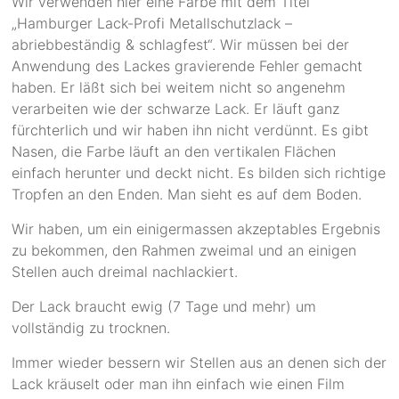
Wir verwenden hier eine Farbe mit dem Titel
„Hamburger Lack-Profi Metallschutzlack –
abriebbeständig & schlagfest“. Wir müssen bei der
Anwendung des Lackes gravierende Fehler gemacht
haben. Er läßt sich bei weitem nicht so angenehm
verarbeiten wie der schwarze Lack. Er läuft ganz
fürchterlich und wir haben ihn nicht verdünnt. Es gibt
Nasen, die Farbe läuft an den vertikalen Flächen
einfach herunter und deckt nicht. Es bilden sich richtige
Tropfen an den Enden. Man sieht es auf dem Boden.
Wir haben, um ein einigermassen akzeptables Ergebnis
zu bekommen, den Rahmen zweimal und an einigen
Stellen auch dreimal nachlackiert.
Der Lack braucht ewig (7 Tage und mehr) um
vollständig zu trocknen.
Immer wieder bessern wir Stellen aus an denen sich der
Lack kräuselt oder man ihn einfach wie einen Film