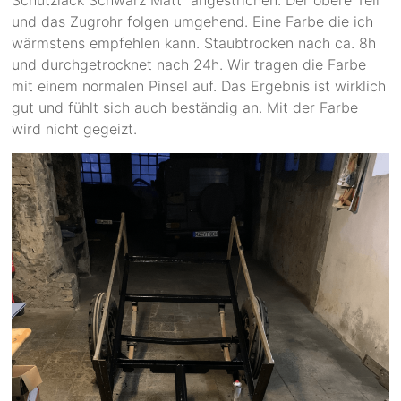
Schutzlack Schwarz Matt“ angestrichen. Der obere Teil
und das Zugrohr folgen umgehend. Eine Farbe die ich
wärmstens empfehlen kann. Staubtrocken nach ca. 8h
und durchgetrocknet nach 24h. Wir tragen die Farbe
mit einem normalen Pinsel auf. Das Ergebnis ist wirklich
gut und fühlt sich auch beständig an. Mit der Farbe
wird nicht gegeizt.