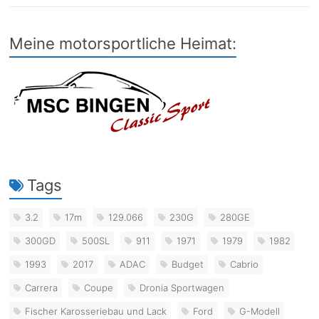
Meine motorsportliche Heimat:
Tags
3.2
17m
129.066
230G
280GE
300GD
500SL
911
1971
1979
1982
1993
2017
ADAC
Budget
Cabrio
Carrera
Coupe
Dronia Sportwagen
Fischer Karosseriebau und Lack
Ford
G-Modell