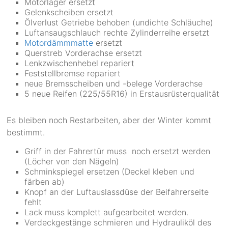
Motorlager ersetzt
Gelenkscheiben ersetzt
Ölverlust Getriebe behoben (undichte Schläuche)
Luftansaugschlauch rechte Zylinderreihe ersetzt
Motordämmmatte
ersetzt
Querstreb Vorderachse ersetzt
Lenkzwischenhebel repariert
Feststellbremse repariert
neue Bremsscheiben und -belege Vorderachse
5 neue Reifen (225/55R16) in Erstausrüsterqualität
Es bleiben noch Restarbeiten, aber der Winter kommt
bestimmt.
Griff in der Fahrertür muss noch ersetzt werden
(Löcher von den Nägeln)
Schminkspiegel ersetzen (Deckel kleben und
färben ab)
Knopf an der Luftauslassdüse der Beifahrerseite
fehlt
Lack muss komplett aufgearbeitet werden.
Verdeckgestänge schmieren und Hydrauliköl des