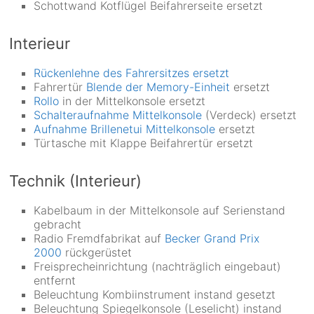
Schottwand Kotflügel Beifahrerseite ersetzt
Interieur
Rückenlehne des Fahrersitzes ersetzt
Fahrertür
Blende der Memory-Einheit
ersetzt
Rollo
in der Mittelkonsole ersetzt
Schalteraufnahme Mittelkonsole
(Verdeck) ersetzt
Aufnahme Brillenetui Mittelkonsole
ersetzt
Türtasche mit Klappe Beifahrertür ersetzt
Technik (Interieur)
Kabelbaum in der Mittelkonsole auf Serienstand
gebracht
Radio Fremdfabrikat auf
Becker Grand Prix
2000
rückgerüstet
Freisprecheinrichtung (nachträglich eingebaut)
entfernt
Beleuchtung Kombiinstrument instand gesetzt
Beleuchtung Spiegelkonsole (Leselicht) instand