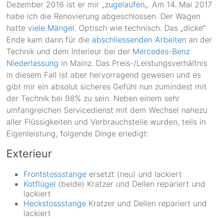
Dezember 2016 ist er mir „
zugelaufen
„. Am 14. Mai 2017
habe ich die Renovierung abgeschlossen. Der Wagen
hatte
viele Mängel
. Optisch wie technisch. Das „dicke“
Ende kam dann für die
abschliessenden Arbeiten
an der
Technik und dem Interieur bei der
Mercedes-Benz
Niederlassung
in Mainz. Das Preis-/Leistungsverhältnis
in diesem Fall ist aber hervorragend gewesen und es
gibt mir ein absolut sicheres Gefühl nun zumindest mit
der Technik bei 98% zu sein. Neben einem sehr
umfangreichen Servicedienst mit dem Wechsel nahezu
aller Flüssigkeiten und Verbrauchsteile wurden, teils in
Eigenleistung, folgende Dinge erledigt:
Exterieur
Frontstossstange
ersetzt (neu) und lackiert
Kotflügel
(beide) Kratzer und Dellen repariert und
lackiert
Heckstossstange
Kratzer und Dellen repariert und
lackiert