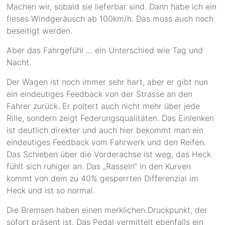
Machen wir, sobald sie lieferbar sind. Dann habe ich ein
fieses Windgeräusch ab 100km/h. Das muss auch noch
beseitigt werden.
Aber das Fahrgefühl … ein Unterschied wie Tag und
Nacht.
Der Wagen ist noch immer sehr hart, aber er gibt nun
ein eindeutiges Feedback von der Strasse an den
Fahrer zurück. Er poltert auch nicht mehr über jede
Rille, sondern zeigt Federungsqualitäten. Das Einlenken
ist deutlich direkter und auch hier bekommt man ein
eindeutiges Feedback vom Fahrwerk und den Reifen.
Das Schieben über die Vorderachse ist weg, das Heck
fühlt sich ruhiger an. Das „Rasseln“ in den Kurven
kommt von dem zu 40% gesperrten Differenzial im
Heck und ist so normal.
Die Bremsen haben einen merklichen Druckpunkt, der
sofort präsent ist. Das Pedal vermittelt ebenfalls ein