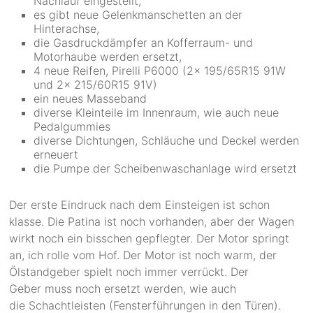
Nachlauf eingestellt,
es gibt neue Gelenkmanschetten an der
Hinterachse,
die Gasdruckdämpfer an Kofferraum- und
Motorhaube werden ersetzt,
4 neue Reifen, Pirelli P6000 (2x 195/65R15 91W
und 2x 215/60R15 91V)
ein neues Masseband
diverse Kleinteile im Innenraum, wie auch neue
Pedalgummies
diverse Dichtungen, Schläuche und Deckel werden
erneuert
die Pumpe der Scheibenwaschanlage wird ersetzt
Der erste Eindruck nach dem Einsteigen ist schon
klasse. Die Patina ist noch vorhanden, aber der Wagen
wirkt noch ein bisschen gepflegter. Der Motor springt
an, ich rolle vom Hof. Der Motor ist noch warm, der
Ölstandgeber spielt noch immer verrückt. Der
Geber muss noch ersetzt werden, wie auch
die
Schachtleisten (Fensterführungen in den Türen).