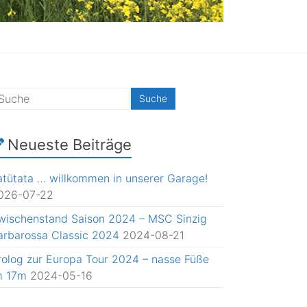
Neueste Beiträge
atütata … willkommen in unserer Garage!
026-07-22
wischenstand Saison 2024 – MSC Sinzig
arbarossa Classic 2024
2024-08-21
rolog zur Europa Tour 2024 – nasse Füße
m 17m
2024-05-16