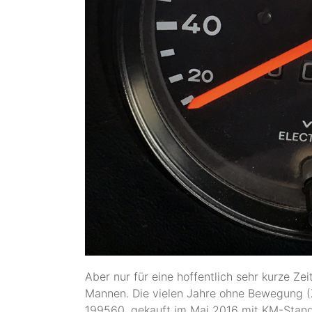
Aber nur für eine hoffentlich sehr kurze Zei
Mannen. Die vielen Jahre ohne Bewegung (
199560, gekauft im Mai 2016 mit KM-Stand