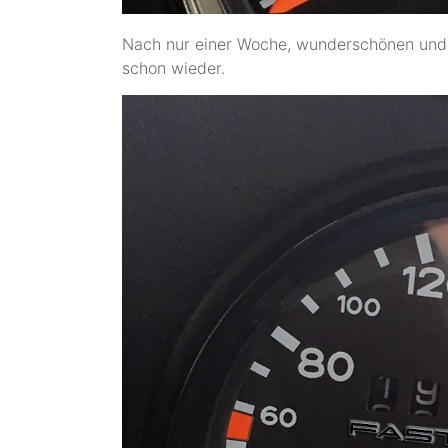
Nach nur einer Woche, wunderschönen und
schon wieder.