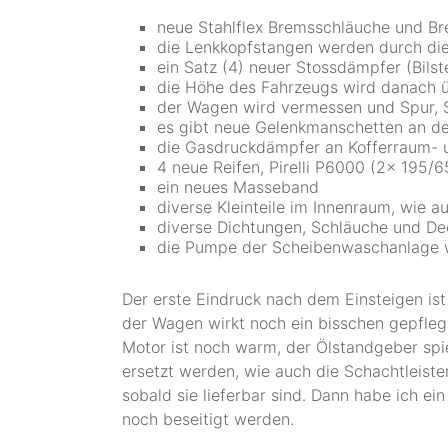
neue Stahlflex Bremsschläuche und Bre
die Lenkkopfstangen werden durch die
ein Satz (4) neuer Stossdämpfer (Bilst
die Höhe des Fahrzeugs wird danach üb
der Wagen wird vermessen und Spur, St
es gibt neue Gelenkmanschetten an de
die Gasdruckdämpfer an Kofferraum- 
4 neue Reifen, Pirelli P6000 (2x 195
ein neues Masseband
diverse Kleinteile im Innenraum, wie
diverse Dichtungen, Schläuche und De
die Pumpe der Scheibenwaschanlage w
Der erste Eindruck nach dem Einsteigen ist
der Wagen wirkt noch ein bisschen gepflegte
Motor ist noch warm, der Ölstandgeber spi
ersetzt werden, wie auch die
Schachtleiste
sobald sie lieferbar sind. Dann habe ich 
noch beseitigt werden.