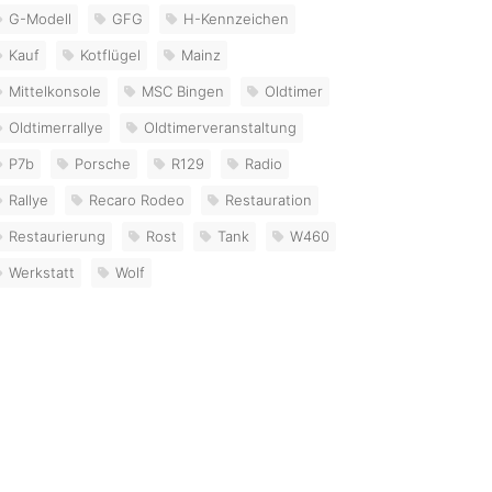
G-Modell
GFG
H-Kennzeichen
Kauf
Kotflügel
Mainz
Mittelkonsole
MSC Bingen
Oldtimer
Oldtimerrallye
Oldtimerveranstaltung
P7b
Porsche
R129
Radio
Rallye
Recaro Rodeo
Restauration
Restaurierung
Rost
Tank
W460
Werkstatt
Wolf