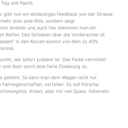
 Tag und Nacht.
r gibt nun ein eindeutiges Feedback von der Strasse
 mehr über jede Rille, sondern zeigt
tlich direkter und auch hier bekommt man ein
n Reifen. Das Schieben über die Vorderachse ist
„Rasseln“ in den Kurven kommt von dem zu 40%
normal.
nkt, der sofort präsent ist. Das Pedal vermittelt
 und lässt somit eine feine Dosierung zu.
als gelohnt. So kann man dem Wagen nicht nur
Fahreigenschaften, verfallen. So soll Porsche
schonungslos. Arbeit, aber mit viel Spass. Adrenalin