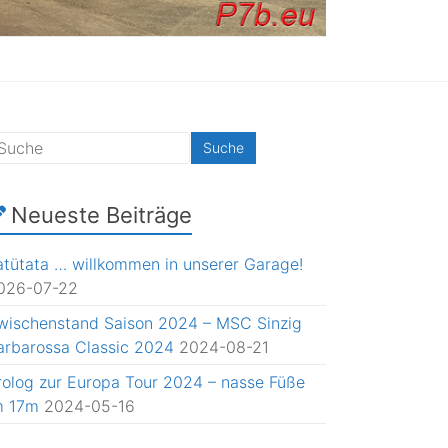
Neueste Beiträge
atütata … willkommen in unserer Garage!
026-07-22
wischenstand Saison 2024 – MSC Sinzig
arbarossa Classic 2024
2024-08-21
rolog zur Europa Tour 2024 – nasse Füße
m 17m
2024-05-16