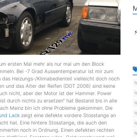
M
zum ersten Mal mehr als nur mal um den Block
mmeln. Bei -7 Grad Aussentemperatur ist mir zum
h das Heizungs-/Klimabedienteil vielleicht doch noch
ren und das Alter der Reifen (DOT 2006) sind keine
ch nicht, aber der Motor ist der Hammer. Power
t durch nichts zu ersetzen“ hat Bestand bis in alle
 nach Mainz bin ich ohne Probleme gekommen. Die
 und Lack
zeigt eine defekte vordere Stosstange an
ht hat. Eine hintere Stosstange, die auch den
 immerhin noch in Ordnung. Einen defekten rechten