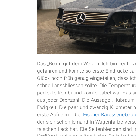
Das „Boah“ gilt dem Wagen. Ich bin heute 
gefahren und konnte so erste Eindrücke sa
Glück noch früh genug eingefallen, dass ic
schnell anschliessen sollte. Die Temperatu
perfekte Kombi und komfortabel war das au
aus jeder Drehzahl. Die Aussage „Hubraum is
Ewigkeit! Die paar und zwanzig Kilometer
erste Aufnahme bei
Fischer Karosseriebau
der sich schon jemand in Wagenfarbe versuc
falschen Lack hat. Die Seitenblenden sind