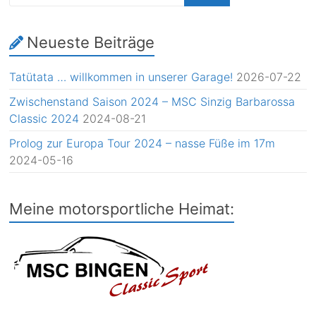
Neueste Beiträge
Tatütata … willkommen in unserer Garage!
2026-07-22
Zwischenstand Saison 2024 – MSC Sinzig Barbarossa
Classic 2024
2024-08-21
Prolog zur Europa Tour 2024 – nasse Füße im 17m
2024-05-16
Meine motorsportliche Heimat: