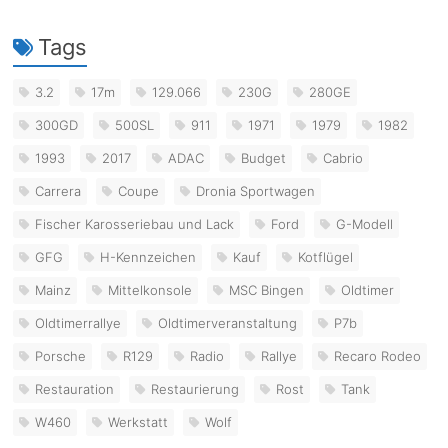
Tags
3.2
17m
129.066
230G
280GE
300GD
500SL
911
1971
1979
1982
1993
2017
ADAC
Budget
Cabrio
Carrera
Coupe
Dronia Sportwagen
Fischer Karosseriebau und Lack
Ford
G-Modell
GFG
H-Kennzeichen
Kauf
Kotflügel
Mainz
Mittelkonsole
MSC Bingen
Oldtimer
Oldtimerrallye
Oldtimerveranstaltung
P7b
Porsche
R129
Radio
Rallye
Recaro Rodeo
Restauration
Restaurierung
Rost
Tank
W460
Werkstatt
Wolf