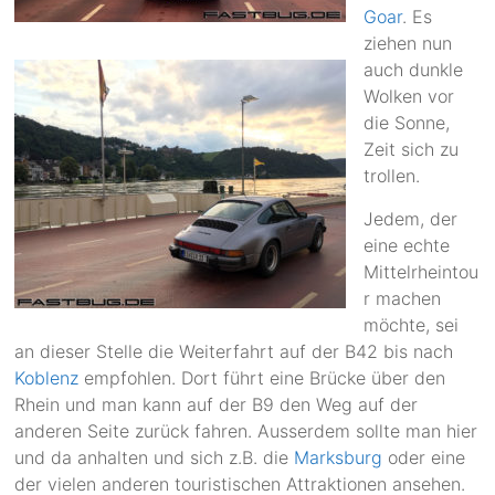
Goar
. Es
ziehen nun
auch dunkle
Wolken vor
die Sonne,
Zeit sich zu
trollen.
Jedem, der
eine echte
Mittelrheintou
r machen
möchte, sei
an dieser Stelle die Weiterfahrt auf der B42 bis nach
Koblenz
empfohlen. Dort führt eine Brücke über den
Rhein und man kann auf der B9 den Weg auf der
anderen Seite zurück fahren. Ausserdem sollte man hier
und da anhalten und sich z.B. die
Marksburg
oder eine
der vielen anderen touristischen Attraktionen ansehen.