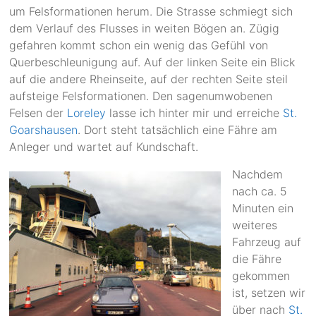
um Felsformationen herum. Die Strasse schmiegt sich
dem Verlauf des Flusses in weiten Bögen an. Zügig
gefahren kommt schon ein wenig das Gefühl von
Querbeschleunigung auf. Auf der linken Seite ein Blick
auf die andere Rheinseite, auf der rechten Seite steil
aufsteige Felsformationen. Den sagenumwobenen
Felsen der
Loreley
lasse ich hinter mir und erreiche
St.
Goarshausen
. Dort steht tatsächlich eine Fähre am
Anleger und wartet auf Kundschaft.
Nachdem
nach ca. 5
Minuten ein
weiteres
Fahrzeug auf
die Fähre
gekommen
ist, setzen wir
über nach
St.