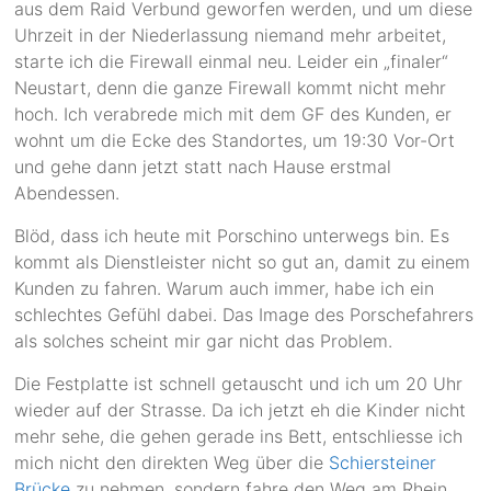
aus dem Raid Verbund geworfen werden, und um diese
Uhrzeit in der Niederlassung niemand mehr arbeitet,
starte ich die Firewall einmal neu. Leider ein „finaler“
Neustart, denn die ganze Firewall kommt nicht mehr
hoch. Ich verabrede mich mit dem GF des Kunden, er
wohnt um die Ecke des Standortes, um 19:30 Vor-Ort
und gehe dann jetzt statt nach Hause erstmal
Abendessen.
Blöd, dass ich heute mit Porschino unterwegs bin. Es
kommt als Dienstleister nicht so gut an, damit zu einem
Kunden zu fahren. Warum auch immer, habe ich ein
schlechtes Gefühl dabei. Das Image des Porschefahrers
als solches scheint mir gar nicht das Problem.
Die Festplatte ist schnell getauscht und ich um 20 Uhr
wieder auf der Strasse. Da ich jetzt eh die Kinder nicht
mehr sehe, die gehen gerade ins Bett, entschliesse ich
mich nicht den direkten Weg über die
Schiersteiner
Brücke
zu nehmen, sondern fahre den Weg am Rhein