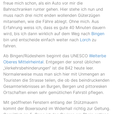
freue mich schon, als ein Auto vor mir die
Bahnschranken runter gehen. Hier stehe ich nun und
muss nach drei nicht enden wollenden Güterzügen
mitansehen, wie die Fähre ablegt. Ohne mich. Aus
Erfahrung weiss ich, dass es gute 40 Minuten dauern
wird, bis ich dann wirklich auf dem Weg nach
Bingen
bin und entscheide einfach weiter nach
Lorch
zu
fahren.
Ab Bingen/Rüdesheim beginnt das UNESCO
Welterbe
Oberes Mittelrheintal
. Entgegen der sonst üblichen
„Verkehrsbehinderungen“ ist die B42 heute leer.
Normalerweise muss man sich hier mit Unmengen an
Touristen die Strasse teilen, die ob des beindruckenden
Gesamterlebnisses an Burgen, Bergen und pittoresken
Ortschaften einen sehr gemütlichen Fahrstil pflegen.
Mit geöffneten Fenstern entlang der Stützmauern
kommt der Boxersound im Widerhall richtig zur Geltung.