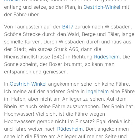
entlang und setze, so der Plan, in
Oestrich-Winkel
mit
der Fähre über.
Von Taunusstein auf der
B417
zurück nach Wiesbaden.
Schöne Strecke durch den Wald, Berge und Täler, lange
schnelle Kurven. Durch Wiesbaden durch und raus aus
der Stadt, ein kurzes Stück A66, dann die
Rheinschnellstrasse (B42) in Richtung
Rüdesheim
. Die
Sonne scheint, der Boxer brummt, so kann man
entspannen und geniessen.
In
Oestrich-Winkel
angekommen sehe ich keine Fähre.
Ich meine auf der anderen Seite in
Ingelheim
eine Fähre
im Hafen, aber nicht am Anlieger zu sehen. Auf dem
Rhein ist auch keine Fähre auszumachen. Der Rhein hat
Hochwasser! Vielleicht ist die Fähre wegen
Hochwassers gerade nicht im Einsatz? Egal denke ich
und fahre weiter nach
Rüdesheim
. Dort angekommen
sehe ich die Fähre am Anlieger auf meiner Seite und