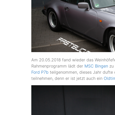
Am 20.05.2018 fand wieder das Weinhöfefe
Rahmenprogramm lädt der
MSC Bingen
zu 
Ford P7b
teilgenommen, dieses Jahr dufte d
teilnehmen, denn er ist jetzt auch ein
Oldti