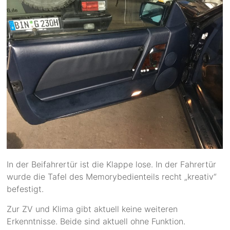
In der Beifahrertür ist die Klappe lose. In der Fahrertür
wurde die Tafel des Memorybedienteils recht „kreativ“
befestigt.
Zur ZV und Klima gibt aktuell keine weiteren
Erkenntnisse. Beide sind aktuell ohne Funktion.