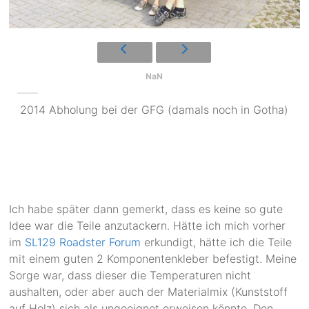
NaN
2014 Abholung bei der GFG (damals noch in Gotha)
Ich habe später dann gemerkt, dass es keine so gute
Idee war die Teile anzutackern. Hätte ich mich vorher
im
SL129 Roadster Forum
erkundigt, hätte ich die Teile
mit einem guten 2 Komponentenkleber befestigt. Meine
Sorge war, dass dieser die Temperaturen nicht
aushalten, oder aber auch der Materialmix (Kunststoff
auf Holz) sich als ungeeignet erweisen könnte. Den