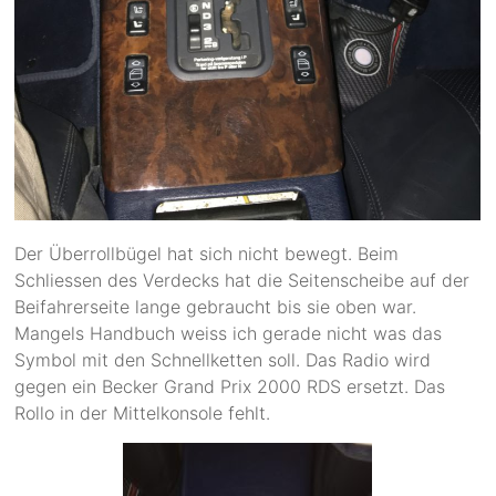
Der Überrollbügel hat sich nicht bewegt. Beim
Schliessen des Verdecks hat die Seitenscheibe auf der
Beifahrerseite lange gebraucht bis sie oben war.
Mangels Handbuch weiss ich gerade nicht was das
Symbol mit den Schnellketten soll. Das Radio wird
gegen ein Becker Grand Prix 2000 RDS ersetzt. Das
Rollo in der Mittelkonsole fehlt.