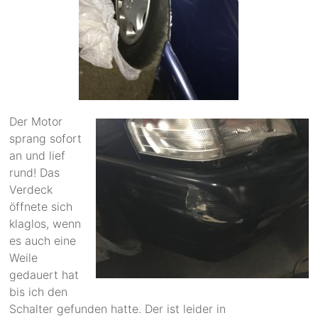
Der Motor
sprang sofort
an und lief
rund! Das
Verdeck
öffnete sich
klaglos, wenn
es auch eine
Weile
gedauert hat
bis ich den
Schalter gefunden hatte. Der ist leider in