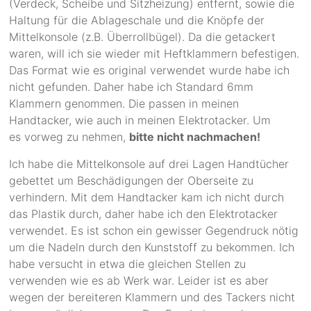
(Verdeck, Scheibe und Sitzheizung) entfernt, sowie die
Haltung für die Ablageschale und die Knöpfe der
Mittelkonsole (z.B. Überrollbügel). Da die getackert
waren, will ich sie wieder mit Heftklammern befestigen.
Das Format wie es original verwendet wurde habe ich
nicht gefunden. Daher habe ich Standard 6mm
Klammern genommen. Die passen in meinen
Handtacker, wie auch in meinen Elektrotacker. Um
es vorweg zu nehmen,
bitte nicht nachmachen!
Ich habe die Mittelkonsole auf drei Lagen Handtücher
gebettet um Beschädigungen der Oberseite zu
verhindern. Mit dem Handtacker kam ich nicht durch
das Plastik durch, daher habe ich den Elektrotacker
verwendet. Es ist schon ein gewisser Gegendruck nötig
um die Nadeln durch den Kunststoff zu bekommen. Ich
habe versucht in etwa die gleichen Stellen zu
verwenden wie es ab Werk war. Leider ist es aber
wegen der bereiteren Klammern und des Tackers nicht