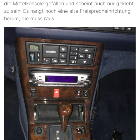
die Mittelkonsole gefallen und scheint auch nur geklebt
zu sein. Es hängt noch eine alte Freisprecheinrichtung
herum, die muss raus.