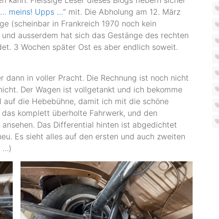
1 … meins! Upps …
“ mit. Die Abholung am 12. März
ge (scheinbar in Frankreich 1970 noch kein
 und ausserdem hat sich das Gestänge des rechten
et. 3 Wochen später Ost es aber endlich soweit.
r dann in voller Pracht. Die Rechnung ist noch nicht
nicht. Der Wagen ist vollgetankt und ich bekomme
l auf die Hebebühne, damit ich mit die schöne
 das komplett überholte Fahrwerk, und den
 ansehen. Das Differential hinten ist abgedichtet
eu. Es sieht alles auf den ersten und auch zweiten
o …)