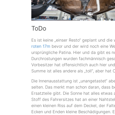
ToDo
Es ist keine „einser Resto“ geplant und die
roten 17m
bevor und der wird noch eine We
ursprüngliche Patina. Hier und da gibt es 
Durchrostungen wurden fachmännisch gesch
Vorbesitzer hat offensichtlich auch hier un
Summe ist alles andere als „toll“, aber hat
Die Innenausstattung ist „unangetastet“ abe
selten. Das merkt man schon daran, dass b
Ersatzteile gibt. Die Sonne hat alles etwas
Stoff des Fahrersitzes hat an einer Nahtste
einen kleinen Riss auf dem Deckel, der Falt
Ecken und Enden kleine Beschädigungen. Es