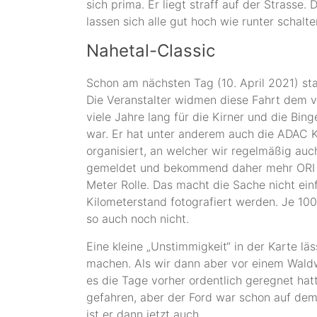
sich prima. Er liegt straff auf der Strasse.
lassen sich alle gut hoch wie runter schalt
Nahetal-Classic
Schon am nächsten Tag (10. April 2021) st
Die Veranstalter widmen diese Fahrt dem v
viele Jahre lang für die Kirner und die Bin
war. Er hat unter anderem auch die ADAC K
organisiert, an welcher wir regelmäßig auc
gemeldet und bekommend daher mehr ORI A
Meter Rolle. Das macht die Sache nicht einf
Kilometerstand fotografiert werden. Je 10
so auch noch nicht.
Eine kleine „Unstimmigkeit“ in der Karte lä
machen. Als wir dann aber vor einem Waldw
es die Tage vorher ordentlich geregnet hat
gefahren, aber der Ford war schon auf dem
ist er dann jetzt auch.