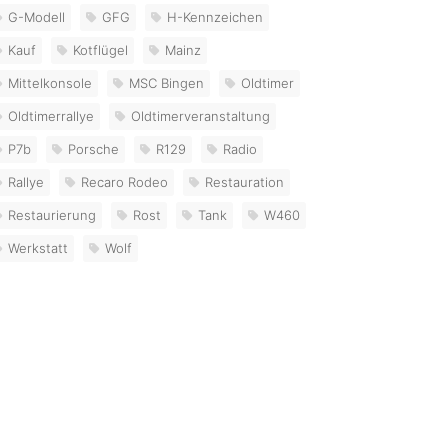
G-Modell
GFG
H-Kennzeichen
Kauf
Kotflügel
Mainz
Mittelkonsole
MSC Bingen
Oldtimer
Oldtimerrallye
Oldtimerveranstaltung
P7b
Porsche
R129
Radio
Rallye
Recaro Rodeo
Restauration
Restaurierung
Rost
Tank
W460
Werkstatt
Wolf