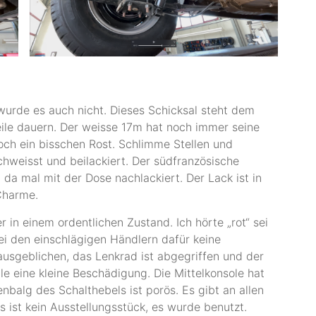
 wurde es auch nicht. Dieses Schicksal steht dem
ile dauern. Der weisse 17m hat noch immer seine
noch ein bisschen Rost. Schlimme Stellen und
weisst und beilackiert. Der südfranzösische
d da mal mit der Dose nachlackiert. Der Lack ist in
 Charme.
r in einem ordentlichen Zustand. Ich hörte „rot“ sei
ei den einschlägigen Händlern dafür keine
 ausgeblichen, das Lenkrad ist abgegriffen und der
lle eine kleine Beschädigung. Die Mittelkonsole hat
enbalg des Schalthebels ist porös. Es gibt an allen
 ist kein Ausstellungsstück, es wurde benutzt.