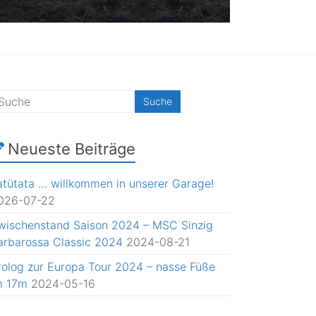
Neueste Beiträge
atütata … willkommen in unserer Garage!
026-07-22
wischenstand Saison 2024 – MSC Sinzig
arbarossa Classic 2024
2024-08-21
rolog zur Europa Tour 2024 – nasse Füße
m 17m
2024-05-16