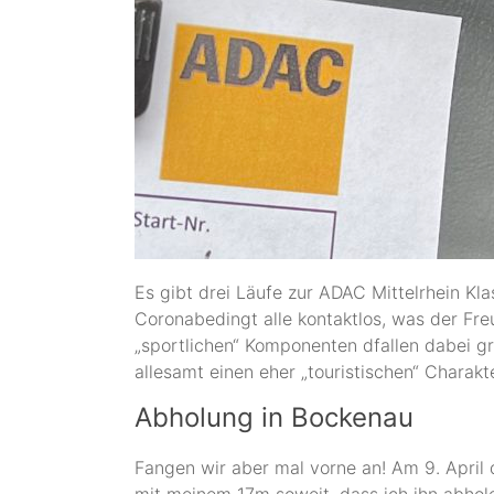
Es gibt drei Läufe zur ADAC Mittelrhein Kla
Coronabedingt alle kontaktlos, was der Fr
„sportlichen“ Komponenten dfallen dabei gr
allesamt einen eher „touristischen“ Charakte
Abholung in Bockenau
Fangen wir aber mal vorne an! Am 9. April
mit meinem 17m soweit, dass ich ihn abhole