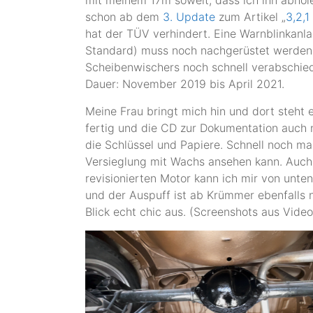
schon ab dem
3. Update
zum Artikel „
3,2,
hat der TÜV verhindert. Eine Warnblinkanla
Standard) muss noch nachgerüstet werden
Scheibenwischers noch schnell verabschied
Dauer: November 2019 bis April 2021.
Meine Frau bringt mich hin und dort steht e
fertig und die CD zur Dokumentation auch 
die Schlüssel und Papiere. Schnell noch ma
Versieglung mit Wachs ansehen kann. Auch
revisionierten Motor kann ich mir von unten
und der Auspuff ist ab Krümmer ebenfalls n
Blick echt chic aus. (Screenshots aus Vide