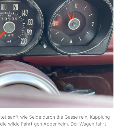
tet sanft wie Seide durch die Gasse rein, Kupplung
 die wilde Fahrt gen Appenheim. Der Wagen fahrt