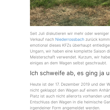
Seit Juli diskutieren wir mehr oder wenige
Verkauf nach
Niederrossbach
zurück kommt.
emotional dieses KFZs überhaupt entledigen
Ungarn, wir haben eine komplette Saison di
Meisterschaft verwendet. Kurzum, wir habe
einiges an dem Wagen selbst geschraubt.
Ich schweife ab, es ging ja
Heute ist der 17. Dezember 2019 und der 
nicht geklappt den Wagen auf einem Anhän
Platz ist auch nicht allerorts vorhanden u
Entschluss den Wagen in die heimische Gar
irgendeiner Form angemeldet werden.