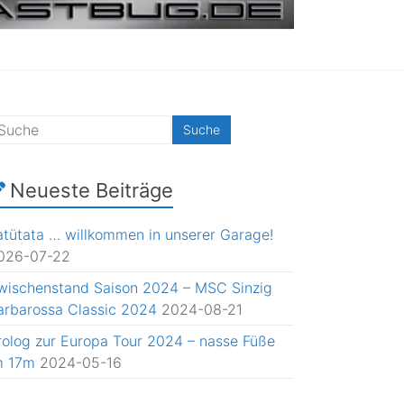
Neueste Beiträge
atütata … willkommen in unserer Garage!
026-07-22
wischenstand Saison 2024 – MSC Sinzig
arbarossa Classic 2024
2024-08-21
rolog zur Europa Tour 2024 – nasse Füße
m 17m
2024-05-16