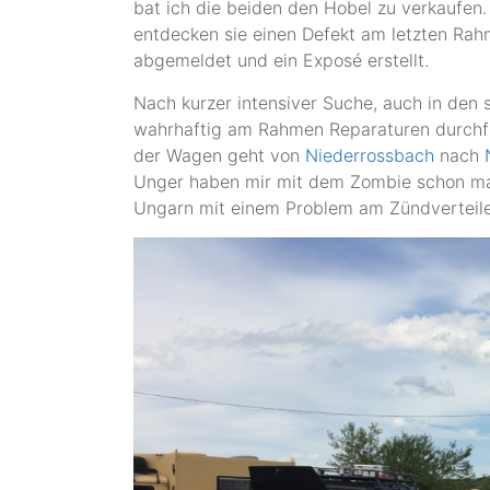
bat ich die beiden den Hobel zu verkaufen.
entdecken sie einen Defekt am letzten Rah
abgemeldet und ein Exposé erstellt.
Nach kurzer intensiver Suche, auch in den s
wahrhaftig am Rahmen Reparaturen durchfü
der Wagen geht von
Niederrossbach
nach
Unger haben mir mit dem Zombie schon mal
Ungarn mit einem Problem am Zündverteile