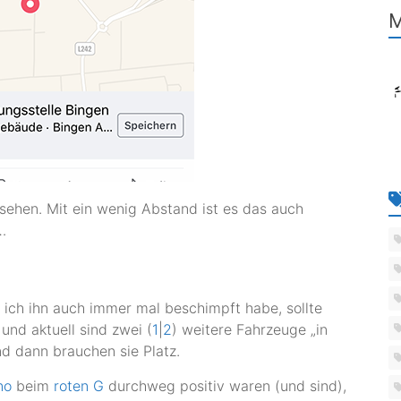
M
sehen. Mit ein wenig Abstand ist es das auch
…
 ich ihn auch immer mal beschimpft habe, sollte
und aktuell sind zwei (
1
|
2
) weitere Fahrzeuge „in
und dann brauchen sie Platz.
no
beim
roten G
durchweg positiv waren (und sind),