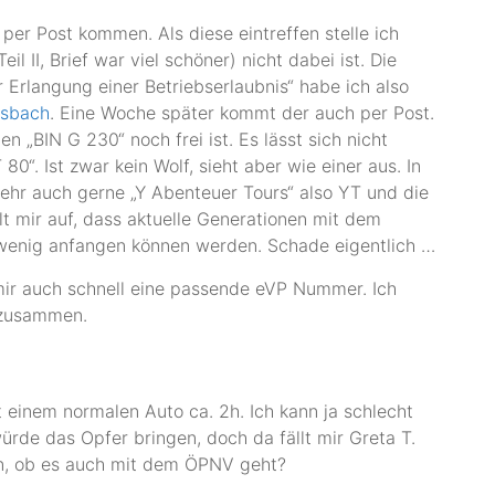
per Post kommen. Als diese eintreffen stelle ich
il II, Brief war viel schöner) nicht dabei ist. Die
 Erlangung einer Betriebserlaubnis“ habe ich also
ssbach
. Eine Woche später kommt der auch per Post.
n „BIN G 230“ noch frei ist. Es lässt sich nicht
“. Ist zwar kein Wolf, sieht aber wie einer aus. In
hr auch gerne „Y Abenteuer Tours“ also YT und die
lt mir auf, dass aktuelle Generationen mit dem
 wenig anfangen können werden. Schade eigentlich …
mir auch schnell eine passende eVP Nummer. Ich
 zusammen.
 einem normalen Auto ca. 2h. Ich kann ja schlecht
ürde das Opfer bringen, doch da fällt mir Greta T.
en, ob es auch mit dem ÖPNV geht?