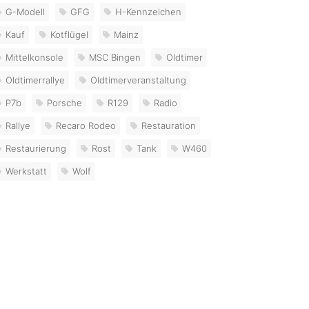
G-Modell
GFG
H-Kennzeichen
Kauf
Kotflügel
Mainz
Mittelkonsole
MSC Bingen
Oldtimer
Oldtimerrallye
Oldtimerveranstaltung
P7b
Porsche
R129
Radio
Rallye
Recaro Rodeo
Restauration
Restaurierung
Rost
Tank
W460
Werkstatt
Wolf