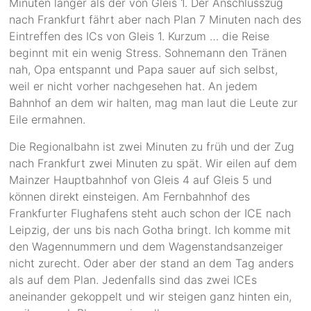
Minuten länger als der von Gleis 1. Der Anschlusszug
nach Frankfurt fährt aber nach Plan 7 Minuten nach des
Eintreffen des ICs von Gleis 1. Kurzum … die Reise
beginnt mit ein wenig Stress. Sohnemann den Tränen
nah, Opa entspannt und Papa sauer auf sich selbst,
weil er nicht vorher nachgesehen hat. An jedem
Bahnhof an dem wir halten, mag man laut die Leute zur
Eile ermahnen.
Die Regionalbahn ist zwei Minuten zu früh und der Zug
nach Frankfurt zwei Minuten zu spät. Wir eilen auf dem
Mainzer Hauptbahnhof von Gleis 4 auf Gleis 5 und
können direkt einsteigen. Am Fernbahnhof des
Frankfurter Flughafens steht auch schon der ICE nach
Leipzig, der uns bis nach Gotha bringt. Ich komme mit
den Wagennummern und dem Wagenstandsanzeiger
nicht zurecht. Oder aber der stand an dem Tag anders
als auf dem Plan. Jedenfalls sind das zwei ICEs
aneinander gekoppelt und wir steigen ganz hinten ein,