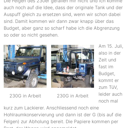
Die Felgen des 230er gefallen mir nicht und ich komme
auch noch auf die Idee, dass der originale Tank und der
Auspuff gleich zu ersetzen sind, wenn wir schon dabei
sind. Damit kommen wir dann zwar knapp über das
Budget, aber ganz so scharf habe ich die Abgrenzung
so oder so nicht gesehen.
Am 15. Juli,
also in der
Zeit und
fast im
Budget,
kommt er
zum TüV,
leider auch
230G in Arbeit
230G in Arbeit
noch mal
kurz zum Lackierer. Anschliessend noch eine
Hohlraumkonservierung und dann ist der G (bis auf die
Felgen) zur Abholung bereit. Die Papiere kommen per