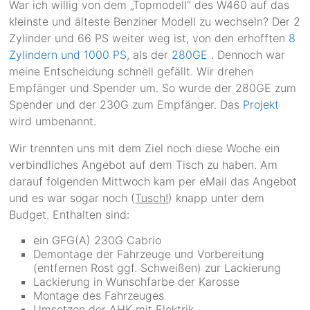
War ich willig von dem „Topmodell“ des W460 auf das
kleinste und älteste Benziner Modell zu wechseln? Der 2
Zylinder und 66 PS weiter weg ist, von den erhofften
8
Zylindern und 1000 PS
, als der
280GE
. Dennoch war
meine Entscheidung schnell gefällt. Wir drehen
Empfänger und Spender um. So wurde der 280GE zum
Spender und der 230G zum Empfänger. Das
Projekt
wird umbenannt.
Wir trennten uns mit dem Ziel noch diese Woche ein
verbindliches Angebot auf dem Tisch zu haben. Am
darauf folgenden Mittwoch kam per eMail das Angebot
und es war sogar noch (
Tusch!
) knapp unter dem
Budget. Enthalten sind:
ein GFG(A) 230G Cabrio
Demontage der Fahrzeuge und Vorbereitung
(entfernen Rost ggf. Schweißen) zur Lackierung
Lackierung in Wunschfarbe der Karosse
Montage des Fahrzeuges
Umsetzen der AHK mit Elektrik