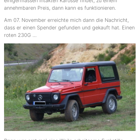
einigermassen intakten Karosse findet, zu einem
annehmbaren Preis, dann kann es funktionieren.
Am 07. November erreichte mich dann die Nachricht,
dass er einen Spender gefunden und gekauft hat. Einen
roten 230G …