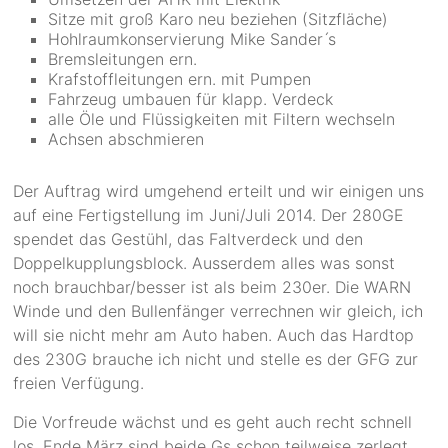
Sitze mit groß Karo neu beziehen (Sitzfläche)
Hohlraumkonservierung Mike Sander ́s
Bremsleitungen ern.
Krafstoffleitungen ern. mit Pumpen
Fahrzeug umbauen für klapp. Verdeck
alle Öle und Flüssigkeiten mit Filtern wechseln
Achsen abschmieren
Der Auftrag wird umgehend erteilt und wir einigen uns
auf eine Fertigstellung im Juni/Juli 2014. Der 280GE
spendet das Gestühl, das Faltverdeck und den
Doppelkupplungsblock. Ausserdem alles was sonst
noch brauchbar/besser ist als beim 230er. Die WARN
Winde und den Bullenfänger verrechnen wir gleich, ich
will sie nicht mehr am Auto haben. Auch das Hardtop
des 230G brauche ich nicht und stelle es der GFG zur
freien Verfügung.
Die Vorfreude wächst und es geht auch recht schnell
los. Ende März sind beide Gs schon teilweise zerlegt.