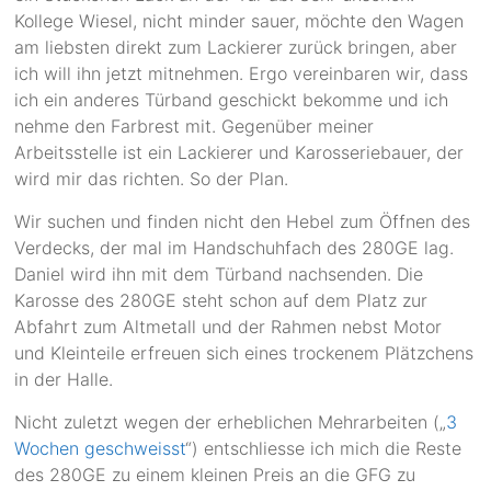
Kollege Wiesel, nicht minder sauer, möchte den Wagen
am liebsten direkt zum Lackierer zurück bringen, aber
ich will ihn jetzt mitnehmen. Ergo vereinbaren wir, dass
ich ein anderes Türband geschickt bekomme und ich
nehme den Farbrest mit. Gegenüber meiner
Arbeitsstelle ist ein Lackierer und Karosseriebauer, der
wird mir das richten. So der Plan.
Wir suchen und finden nicht den Hebel zum Öffnen des
Verdecks, der mal im Handschuhfach des 280GE lag.
Daniel wird ihn mit dem Türband nachsenden. Die
Karosse des 280GE steht schon auf dem Platz zur
Abfahrt zum Altmetall und der Rahmen nebst Motor
und Kleinteile erfreuen sich eines trockenem Plätzchens
in der Halle.
Nicht zuletzt wegen der erheblichen Mehrarbeiten („
3
Wochen geschweisst
“) entschliesse ich mich die Reste
des 280GE zu einem kleinen Preis an die GFG zu