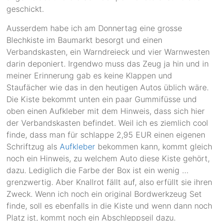
geschickt.
Ausserdem habe ich am Donnertag eine grosse
Blechkiste im Baumarkt besorgt und einen
Verbandskasten, ein Warndreieck und vier Warnwesten
darin deponiert. Irgendwo muss das Zeug ja hin und in
meiner Erinnerung gab es keine Klappen und
Staufächer wie das in den heutigen Autos üblich wäre.
Die Kiste bekommt unten ein paar Gummifüsse und
oben einen Aufkleber mit dem Hinweis, dass sich hier
der Verbandskasten befindet. Weil ich es ziemlich cool
finde, dass man für schlappe 2,95 EUR einen eigenen
Schriftzug als
Aufkleber
bekommen kann, kommt gleich
noch ein Hinweis, zu welchem Auto diese Kiste gehört,
dazu. Lediglich die Farbe der Box ist ein wenig …
grenzwertig. Aber Knallrot fällt auf, also erfüllt sie ihren
Zweck. Wenn ich noch ein original Bordwerkzeug Set
finde, soll es ebenfalls in die Kiste und wenn dann noch
Platz ist, kommt noch ein Abschleppseil dazu.