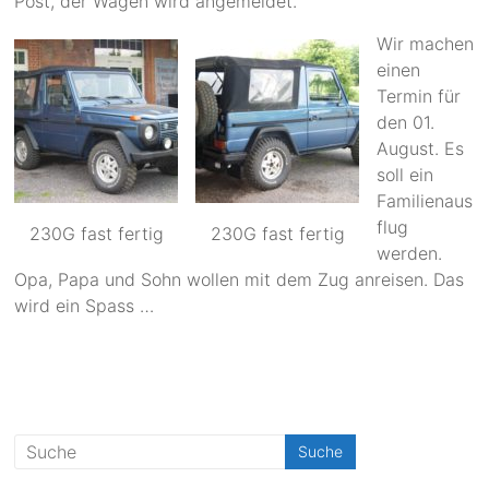
Post, der Wagen wird angemeldet.
Wir machen
einen
Termin für
den 01.
August. Es
soll ein
Familienaus
flug
230G fast fertig
230G fast fertig
werden.
Opa, Papa und Sohn wollen mit dem Zug anreisen. Das
wird ein Spass …