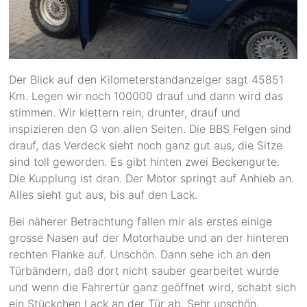
Der Blick auf den Kilometerstandanzeiger sagt 45851
Km. Legen wir noch 100000 drauf und dann wird das
stimmen. Wir klettern rein, drunter, drauf und
inspizieren den G von allen Seiten. Die BBS Felgen sind
drauf, das Verdeck sieht noch ganz gut aus, die Sitze
sind toll geworden. Es gibt hinten zwei Beckengurte.
Die Kupplung ist dran. Der Motor springt auf Anhieb an.
Alles sieht gut aus, bis auf den Lack.
Bei näherer Betrachtung fallen mir als erstes einige
grosse Nasen auf der Motorhaube und an der hinteren
rechten Flanke auf. Unschön. Dann sehe ich an den
Türbändern, daß dort nicht sauber gearbeitet wurde
und wenn die Fahrertür ganz geöffnet wird, schabt sich
ein Stückchen Lack an der Tür ab. Sehr unschön.