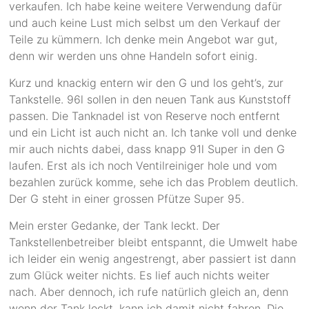
verkaufen. Ich habe keine weitere Verwendung dafür
und auch keine Lust mich selbst um den Verkauf der
Teile zu kümmern. Ich denke mein Angebot war gut,
denn wir werden uns ohne Handeln sofort einig.
Kurz und knackig entern wir den G und los geht’s, zur
Tankstelle. 96l sollen in den neuen Tank aus Kunststoff
passen. Die Tanknadel ist von Reserve noch entfernt
und ein Licht ist auch nicht an. Ich tanke voll und denke
mir auch nichts dabei, dass knapp 91l Super in den G
laufen. Erst als ich noch Ventilreiniger hole und vom
bezahlen zurück komme, sehe ich das Problem deutlich.
Der G steht in einer grossen Pfütze Super 95.
Mein erster Gedanke, der Tank leckt. Der
Tankstellenbetreiber bleibt entspannt, die Umwelt habe
ich leider ein wenig angestrengt, aber passiert ist dann
zum Glück weiter nichts. Es lief auch nichts weiter
nach. Aber dennoch, ich rufe natürlich gleich an, denn
wenn der Tank leckt, kann ich damit nicht fahren. Die