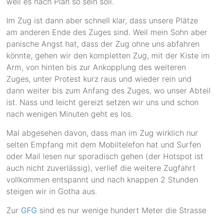
weil es nach Plan so sein soll.
Im Zug ist dann aber schnell klar, dass unsere Plätze
am anderen Ende des Zuges sind. Weil mein Sohn aber
panische Angst hat, dass der Zug ohne uns abfahren
könnte, gehen wir den kompletten Zug, mit der Kiste im
Arm, von hinten bis zur Ankopplung des weiteren
Zuges, unter Protest kurz raus und wieder rein und
dann weiter bis zum Anfang des Zuges, wo unser Abteil
ist. Nass und leicht gereizt setzen wir uns und schon
nach wenigen Minuten geht es los.
Mal abgesehen davon, dass man im Zug wirklich nur
selten Empfang mit dem Mobiltelefon hat und Surfen
oder Mail lesen nur sporadisch gehen (der Hotspot ist
auch nicht zuverlässig), verlief die weitere Zugfahrt
vollkommen entspannt und nach knappen 2 Stunden
steigen wir in Gotha aus.
Zur
GFG
sind es nur wenige hundert Meter die Strasse