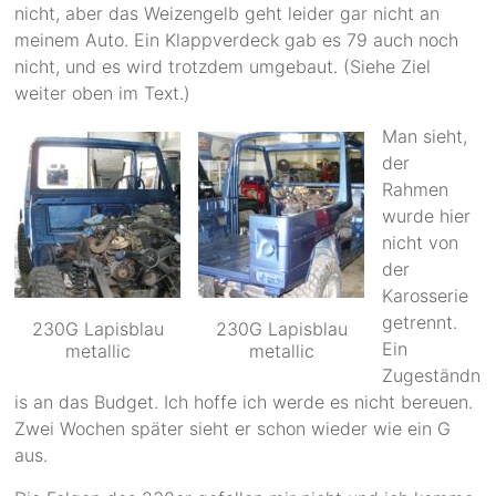
nicht, aber das Weizengelb geht leider gar nicht an
meinem Auto. Ein Klappverdeck gab es 79 auch noch
nicht, und es wird trotzdem umgebaut. (Siehe Ziel
weiter oben im Text.)
Man sieht,
der
Rahmen
wurde hier
nicht von
der
Karosserie
getrennt.
230G Lapisblau
230G Lapisblau
Ein
metallic
metallic
Zugeständn
is an das Budget. Ich hoffe ich werde es nicht bereuen.
Zwei Wochen später sieht er schon wieder wie ein G
aus.