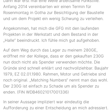
Dann war erst mal eine Weile arbeitsame Funkstille.
Anfang 2014 vereinbarten wir einen Termin für
Rosenmontag in Gotha zur Besichtigung der Baustelle
und um dem Projekt ein wenig Schwung zu verleihen.
Angekommen, hat mich die GFG mit den laufenden
Projekten in der Werkstatt und dem Bestand in der
„Halle“ beeindruckt. Ich fühle mich gut aufgehoben.
Auf dem Weg durch das Lager zu meinem 280GE,
eröffnet mir der Kollege, dass er den gekauften 230G
nun doch nicht als Spender verwenden möchte. Die
Gründe sind schnell erklärt und nachvollziehbar. Baujahr
1979, EZ 02.01.1980. Rahmen, Motor und Getriebe sind
noch original. „Matching Numbers“ nennt man das wohl.
Der 230G ist einfach zu Schade um als Spender zu
enden. (FIN WDB46021017001336)
In seiner Aussage impliziert war eindeutig die
Aufforderung zu einer Entscheidung an mich adressiert.