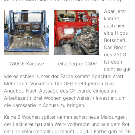
Aber jetzt
kommt
auch hier
eine Hiobs
Botschaft.
Das Blech
des 230G
ist doch
280GE Karosse
Teilzerlegter 230G
nicht so gut
wie es schien. Unter der Farbe kommt Spachtel statt
Metall zum Vorschein. Die GFG steht jedoch zum
Angebot. Nach Aussage des GF wurde einiges an
Arbeitszeit („drei Wochen geschweisst“) investiert um
die Karosserie in Schuss zu bringen.
Keine 8 Wochen später kamen schon neue Meldungen,
der Lackierer hat sein Werk vollbracht und aus dem Rot
ein Lapisblau metallic gemacht. Ja, die Farbe gab es 79