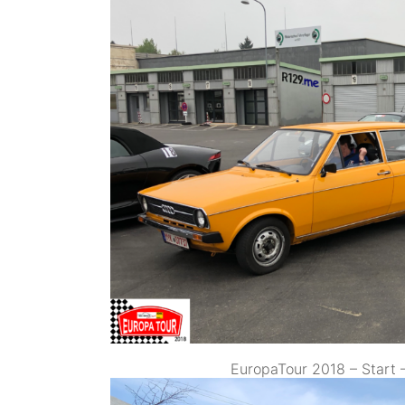
EuropaTour 2018 – Start –