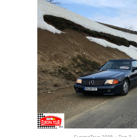
EuropaTour 2018 – Tag 2 – 