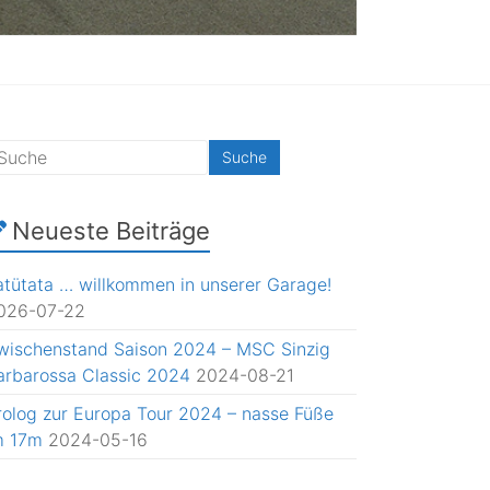
Neueste Beiträge
atütata … willkommen in unserer Garage!
026-07-22
wischenstand Saison 2024 – MSC Sinzig
arbarossa Classic 2024
2024-08-21
rolog zur Europa Tour 2024 – nasse Füße
m 17m
2024-05-16