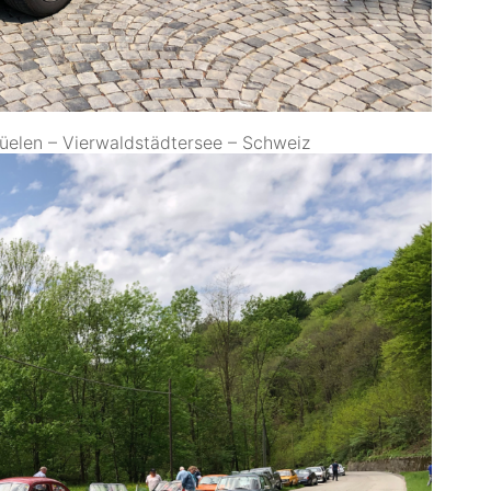
üelen – Vierwaldstädtersee – Schweiz