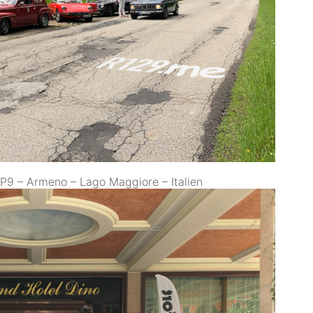
P9 – Armeno – Lago Maggiore – Italien