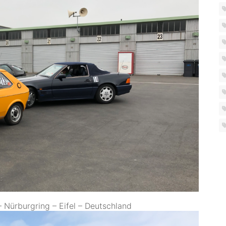
 Nürburgring – Eifel – Deutschland