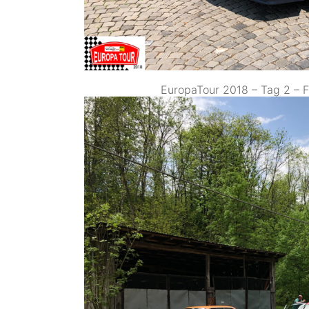
EuropaTour 2018 – Tag 2 – F