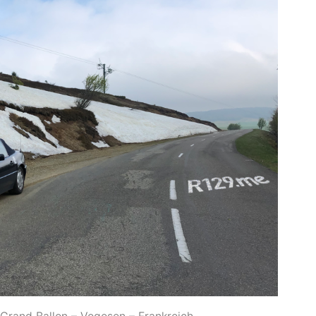
Grand Ballon – Vogesen – Frankreich