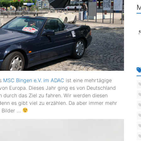
M
s
MSC Bingen e.V. im ADAC
ist eine mehrtägige
 von Europa. Dieses Jahr ging es von Deutschland
en durch das Ziel zu fahren. Wir werden diesen
 denn es gibt viel zu erzählen. Da aber immer mehr
 Bilder …