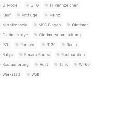
G-Modell
GFG
H-Kennzeichen
Kauf
Kotflügel
Mainz
Mittelkonsole
MSC Bingen
Oldtimer
Oldtimerrallye
Oldtimerveranstaltung
P7b
Porsche
R129
Radio
Rallye
Recaro Rodeo
Restauration
Restaurierung
Rost
Tank
W460
Werkstatt
Wolf