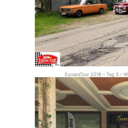
EuropaTour 2018 – Tag 3 – W