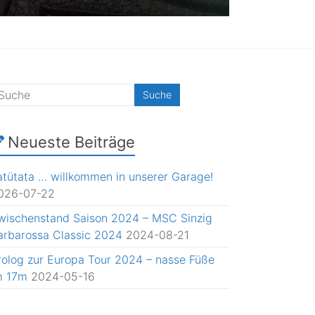
Neueste Beiträge
atütata … willkommen in unserer Garage!
026-07-22
wischenstand Saison 2024 – MSC Sinzig
arbarossa Classic 2024
2024-08-21
rolog zur Europa Tour 2024 – nasse Füße
m 17m
2024-05-16