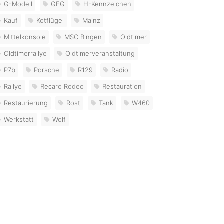
G-Modell
GFG
H-Kennzeichen
Kauf
Kotflügel
Mainz
Mittelkonsole
MSC Bingen
Oldtimer
Oldtimerrallye
Oldtimerveranstaltung
P7b
Porsche
R129
Radio
Rallye
Recaro Rodeo
Restauration
Restaurierung
Rost
Tank
W460
Werkstatt
Wolf