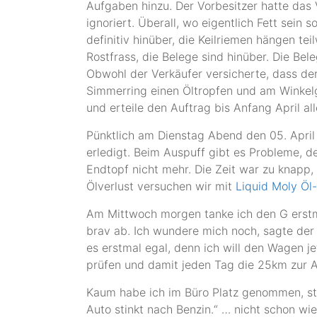
Aufgaben hinzu. Der Vorbesitzer hatte das
ignoriert. Überall, wo eigentlich Fett sein 
definitiv hinüber, die Keilriemen hängen te
Rostfrass, die Belege sind hinüber. Die Bele
Obwohl der Verkäufer versicherte, dass der
Simmerring einen Öltropfen und am Winkel
und erteile den Auftrag bis Anfang April all
Pünktlich am Dienstag Abend den 05. April 
erledigt. Beim Auspuff gibt es Probleme, 
Endtopf nicht mehr. Die Zeit war zu knapp,
Ölverlust versuchen wir mit
Liquid Moly Öl
Am Mittwoch morgen tanke ich den G erstmal
brav ab. Ich wundere mich noch, sagte der 
es erstmal egal, denn ich will den Wagen je
prüfen und damit jeden Tag die 25km zur A
Kaum habe ich im Büro Platz genommen, steh
Auto stinkt nach Benzin.“ … nicht schon wi