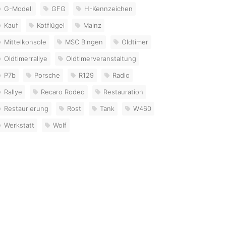
G-Modell
GFG
H-Kennzeichen
Kauf
Kotflügel
Mainz
Mittelkonsole
MSC Bingen
Oldtimer
Oldtimerrallye
Oldtimerveranstaltung
P7b
Porsche
R129
Radio
Rallye
Recaro Rodeo
Restauration
Restaurierung
Rost
Tank
W460
Werkstatt
Wolf