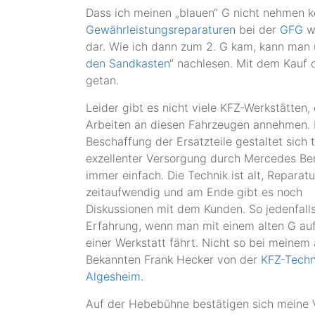
Dass ich meinen „blauen“ G nicht nehmen ko
Gewährleistungsreparaturen
bei der
GFG
we
dar. Wie ich dann zum 2. G kam, kann man 
den Sandkasten
“ nachlesen. Mit dem Kauf 
getan.
Leider gibt es nicht viele KFZ-Werkstätten,
Arbeiten an diesen Fahrzeugen annehmen. 
Beschaffung der Ersatzteile gestaltet sich t
exzellenter Versorgung durch Mercedes Be
immer einfach. Die Technik ist alt, Reparatu
zeitaufwendig und am Ende gibt es noch
Diskussionen mit dem Kunden. So jedenfalls
Erfahrung, wenn man mit einem alten G au
einer Werkstatt fährt. Nicht so bei meinem 
Bekannten Frank Hecker von der
KFZ-Techn
Algesheim
.
Auf der Hebebühne bestätigen sich meine