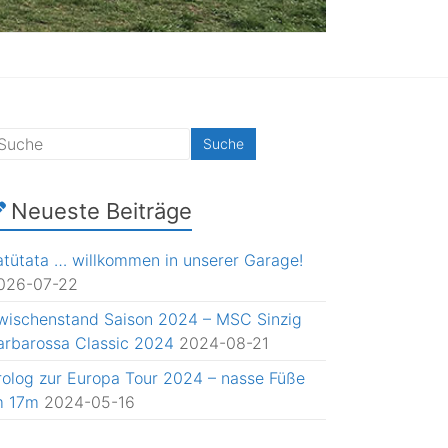
Neueste Beiträge
atütata … willkommen in unserer Garage!
026-07-22
wischenstand Saison 2024 – MSC Sinzig
arbarossa Classic 2024
2024-08-21
rolog zur Europa Tour 2024 – nasse Füße
m 17m
2024-05-16