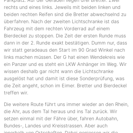
Parkplatz. Auf der Geraden liegen drei Bretter. Zwei
rechts und eines links. Jeweils mit beiden linken und
beiden rechten Reifen sind die Bretter abwechselnd zu
überfahren. Nach der zweiten Lichtschranke ist das
Fahrzeug mit dem rechten Vorderrad auf einem
Bierdeckel zu stoppen. Die Zeit der ersten Runde muss
dann in der 2. Runde exakt bestätigen. Dumm nur, dass
wir statt geradeaus den Start im 90 Grad Winkel nach
links machen müssen. Der G hat einen Wendekreis wie
ein Panzer und es steht ein LKW Anhänger im Weg. Wir
wissen deshalb gar nicht wann die Lichtschranke
ausgelöst hat und damit ist diese Sonderprüfung, was
die Zeit angeht, schon im Eimer. Bretter und Bierdeckel
treffen wir.
Die weitere Route führt uns immer wieder an den Rhein,
die Ahr, aus dem Tal heraus und ins Tal zurück. Wir
setzen einmal mit der Fähre über, fahren Autobahn,
Bundes-, Landes und Kreisstrassen. Aber auch
innerhalb von Ortschaften. Dabei geniessen wir die