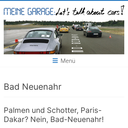
Skip
to
content
Meine
Garage
Menü
Bad Neuenahr
Palmen und Schotter, Paris-
Dakar? Nein, Bad-Neuenahr!