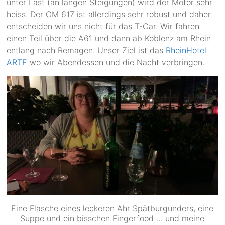
unter Last (an langen Steigungen) wird der Motor sehr
heiss. Der OM 617 ist allerdings sehr robust und daher
entscheiden wir uns nicht für das T-Car. Wir fahren
einen Teil über die A61 und dann ab Koblenz am Rhein
entlang nach Remagen. Unser Ziel ist das
RheinHotel
ARTE
wo wir Abendessen und die Nacht verbringen.
Eine Flasche eines leckeren Ahr Spätburgunders, eine
Suppe und ein bisschen Fingerfood … und meine