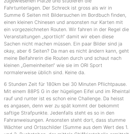
zugewiesenen Plätze und studieren die
Fahrtunterlagen. Der Schreck ist gross als wir in
Summe 6 Seiten mit Bildersuchen im Bordbuch finden,
einen kleinen Chinesen und ansonsten nur Karten mit
ein vorgezeichneten Routen. Wir fahren in der Regel die
Veranstaltungen „sportlich“ damit wir eben diese
Sachen nicht machen müssen. Ein paar Bilder sind ja
okay, aber 6 Seiten? Da man es nicht ändern kann, geht
meine Beifahrerin die Routen durch und schaut nach
kleinen „Gemeinheiten“ wie sie im ORI Sport
normalerweise üblich sind. Keine da.
6 Stunden Zeit für 180km bei 30 Minuten Pflichtpause.
Mit einem 88PS G in der hügeligen Eifel und im Rheintal
rauf und runter ist es schon eine Challenge. Da heisst
es angasen, denn wer zu spät kommt der bekommt
saftige Strafpunkte. Jedenfalls steht es so in den
Fahranweisungen. Ansonsten steht dort, dass stumme
Wächter und Ortsschilder (Summe aus dem Wert des 1.