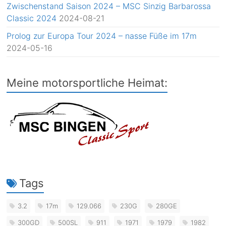
Zwischenstand Saison 2024 – MSC Sinzig Barbarossa
Classic 2024
2024-08-21
Prolog zur Europa Tour 2024 – nasse Füße im 17m
2024-05-16
Meine motorsportliche Heimat:
Tags
3.2
17m
129.066
230G
280GE
300GD
500SL
911
1971
1979
1982