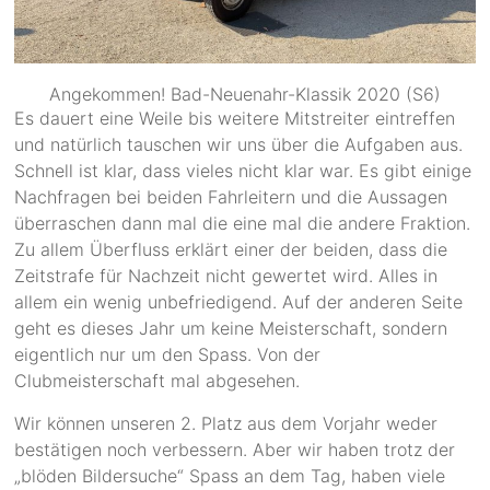
Angekommen! Bad-Neuenahr-Klassik 2020 (S6)
Es dauert eine Weile bis weitere Mitstreiter eintreffen
und natürlich tauschen wir uns über die Aufgaben aus.
Schnell ist klar, dass vieles nicht klar war. Es gibt einige
Nachfragen bei beiden Fahrleitern und die Aussagen
überraschen dann mal die eine mal die andere Fraktion.
Zu allem Überfluss erklärt einer der beiden, dass die
Zeitstrafe für Nachzeit nicht gewertet wird. Alles in
allem ein wenig unbefriedigend. Auf der anderen Seite
geht es dieses Jahr um keine Meisterschaft, sondern
eigentlich nur um den Spass. Von der
Clubmeisterschaft mal abgesehen.
Wir können unseren 2. Platz aus dem Vorjahr weder
bestätigen noch verbessern. Aber wir haben trotz der
„blöden Bildersuche“ Spass an dem Tag, haben viele