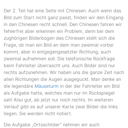
Der 2. Teil hat eine Seite mit Chinesen. Auch wenn das
Bild zum Start nicht ganz passt, finden wir den Eingang
in den Chinesen recht schnell. Den Chinesen fahren wir
fehlerfrei aber erkennen ein Problem, denn bei dem
zughörigen Bilderbogen des Chinesen stellt sich die
Frage, ob man ein Bild an dem man zweimal vorbei
kommt, aber in entgegengesetzter Richtung, auch
zweimal aufnehmen soll. Die telefonische Rückfrage
beim Fahrleiter überrascht uns. Auch Bilder sind nur
rechts aufzunehmen. Wir haben uns die ganze Zeit nach
allen Richtungen die Augen ausgeguckt. Man denke an
die legendäre
Mäuseturm
in der der Fahrleiter ein Bild
als Aufgabe hatte, welches man nur im Rückspiegel
sah! Also gut, ab jetzt nur noch rechts. Im weiteren
Verlauf gibt es auf unserer Karte zwei Bilder die links
liegen. Sie werden nicht notiert.
Die Aufgabe „Ortsschilder“ nehmen wir auch