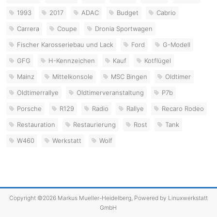
1993
2017
ADAC
Budget
Cabrio
Carrera
Coupe
Dronia Sportwagen
Fischer Karosseriebau und Lack
Ford
G-Modell
GFG
H-Kennzeichen
Kauf
Kotflügel
Mainz
Mittelkonsole
MSC Bingen
Oldtimer
Oldtimerrallye
Oldtimerveranstaltung
P7b
Porsche
R129
Radio
Rallye
Recaro Rodeo
Restauration
Restaurierung
Rost
Tank
W460
Werkstatt
Wolf
Copyright ©2026 Markus Mueller-Heidelberg, Powered by
Linuxwerkstatt
GmbH