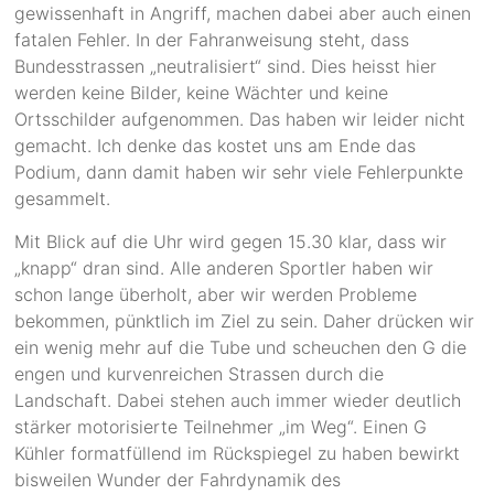
gewissenhaft in Angriff, machen dabei aber auch einen
fatalen Fehler. In der Fahranweisung steht, dass
Bundesstrassen „neutralisiert“ sind. Dies heisst hier
werden keine Bilder, keine Wächter und keine
Ortsschilder aufgenommen. Das haben wir leider nicht
gemacht. Ich denke das kostet uns am Ende das
Podium, dann damit haben wir sehr viele Fehlerpunkte
gesammelt.
Mit Blick auf die Uhr wird gegen 15.30 klar, dass wir
„knapp“ dran sind. Alle anderen Sportler haben wir
schon lange überholt, aber wir werden Probleme
bekommen, pünktlich im Ziel zu sein. Daher drücken wir
ein wenig mehr auf die Tube und scheuchen den G die
engen und kurvenreichen Strassen durch die
Landschaft. Dabei stehen auch immer wieder deutlich
stärker motorisierte Teilnehmer „im Weg“. Einen G
Kühler formatfüllend im Rückspiegel zu haben bewirkt
bisweilen Wunder der Fahrdynamik des