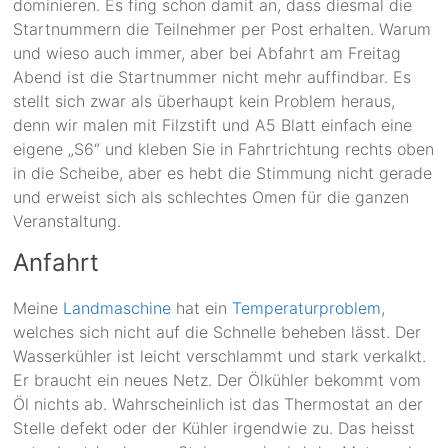
dominieren. Es fing schon damit an, dass diesmal die
Startnummern die Teilnehmer per Post erhalten. Warum
und wieso auch immer, aber bei Abfahrt am Freitag
Abend ist die Startnummer nicht mehr auffindbar. Es
stellt sich zwar als überhaupt kein Problem heraus,
denn wir malen mit Filzstift und A5 Blatt einfach eine
eigene „S6“ und kleben Sie in Fahrtrichtung rechts oben
in die Scheibe, aber es hebt die Stimmung nicht gerade
und erweist sich als schlechtes Omen für die ganzen
Veranstaltung.
Anfahrt
Meine
Landmaschine
hat ein
Temperaturproblem
,
welches sich nicht auf die Schnelle beheben lässt. Der
Wasserkühler ist leicht verschlammt und stark verkalkt.
Er braucht ein neues Netz. Der Ölkühler bekommt vom
Öl nichts ab. Wahrscheinlich ist das Thermostat an der
Stelle defekt oder der Kühler irgendwie zu. Das heisst